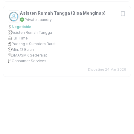
Asisten Rumah Tangga (Bisa Menginap)
Private Laundry
Negotiable
Asisten Rumah Tangga
Full Time
Padang • Sumatera Barat
Min. 12 Bulan
SMA/SMK Sederajat
Consumer Services
Diposting 24 Mar 2026