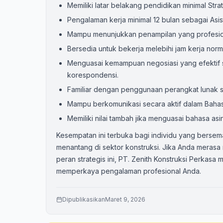
Memiliki latar belakang pendidikan minimal Strata
Pengalaman kerja minimal 12 bulan sebagai Asist
Mampu menunjukkan penampilan yang profesional
Bersedia untuk bekerja melebihi jam kerja norm
Menguasai kemampuan negosiasi yang efektif se
korespondensi.
Familiar dengan penggunaan perangkat lunak s
Mampu berkomunikasi secara aktif dalam Bahasa 
Memiliki nilai tambah jika menguasai bahasa asin
Kesempatan ini terbuka bagi individu yang bersem
menantang di sektor konstruksi. Jika Anda merasa 
peran strategis ini, PT. Zenith Konstruksi Perkasa
memperkaya pengalaman profesional Anda.
Dipublikasikan
Maret 9, 2026