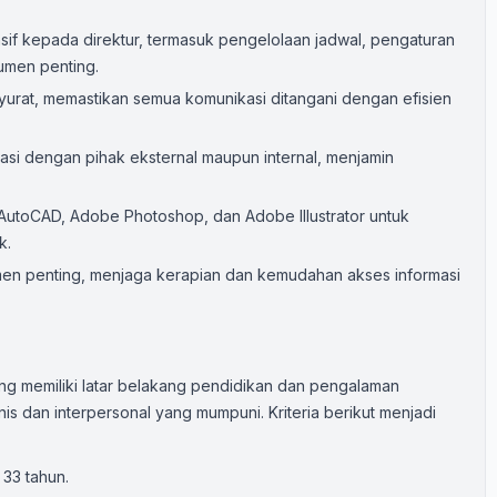
if kepada direktur, termasuk pengelolaan jadwal, pengaturan
umen penting.
urat, memastikan semua komunikasi ditangani dengan efisien
si dengan pihak eksternal maupun internal, menjamin
AutoCAD, Adobe Photoshop, dan Adobe Illustrator untuk
k.
en penting, menjaga kerapian dan kemudahan akses informasi
ang memiliki latar belakang pendidikan dan pengalaman
is dan interpersonal yang mumpuni. Kriteria berikut menjadi
 33 tahun.