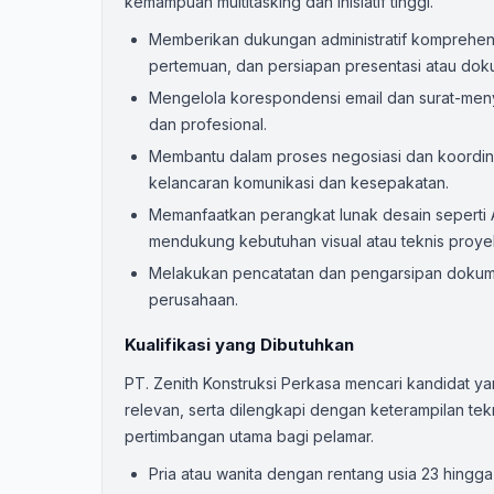
kemampuan multitasking dan inisiatif tinggi.
Memberikan dukungan administratif komprehens
pertemuan, dan persiapan presentasi atau dok
Mengelola korespondensi email dan surat-meny
dan profesional.
Membantu dalam proses negosiasi dan koordina
kelancaran komunikasi dan kesepakatan.
Memanfaatkan perangkat lunak desain seperti 
mendukung kebutuhan visual atau teknis proye
Melakukan pencatatan dan pengarsipan dokum
perusahaan.
Kualifikasi yang Dibutuhkan
PT. Zenith Konstruksi Perkasa mencari kandidat y
relevan, serta dilengkapi dengan keterampilan tekn
pertimbangan utama bagi pelamar.
Pria atau wanita dengan rentang usia 23 hingga