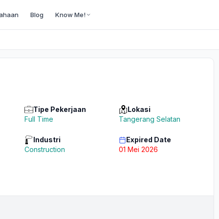
ahaan
Blog
Know Me!
Tipe Pekerjaan
Lokasi
Full Time
Tangerang Selatan
Industri
Expired Date
Construction
01 Mei 2026