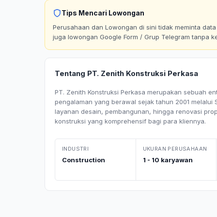
Tips Mencari Lowongan
Perusahaan dan Lowongan di sini tidak meminta data p
juga lowongan Google Form / Grup Telegram tanpa k
Tentang PT. Zenith Konstruksi Perkasa
PT. Zenith Konstruksi Perkasa merupakan sebuah enti
pengalaman yang berawal sejak tahun 2001 melalui Sa
layanan desain, pembangunan, hingga renovasi prop
konstruksi yang komprehensif bagi para kliennya.
INDUSTRI
UKURAN PERUSAHAAN
Construction
1 - 10 karyawan