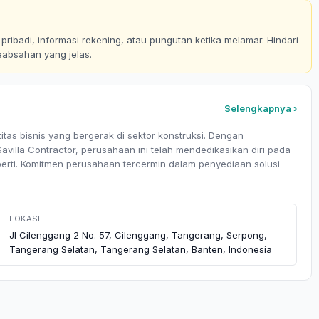
ribadi, informasi rekening, atau pungutan ketika melamar. Hindari
eabsahan yang jelas.
Selengkapnya ›
tas bisnis yang bergerak di sektor konstruksi. Dengan
villa Contractor, perusahaan ini telah mendedikasikan diri pada
erti. Komitmen perusahaan tercermin dalam penyediaan solusi
LOKASI
Jl Cilenggang 2 No. 57, Cilenggang, Tangerang, Serpong,
Tangerang Selatan, Tangerang Selatan, Banten, Indonesia