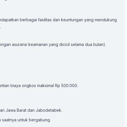
ndapatkan berbagai fasilitas dan keuntungan yang mendukung
.
ngan asuransi keamanan yang dicicil selama dua bulan).
antian biaya ongkos maksimal Rp 500.000.
 dari Jawa Barat dan Jabodetabek.
h saatnya untuk bergabung.