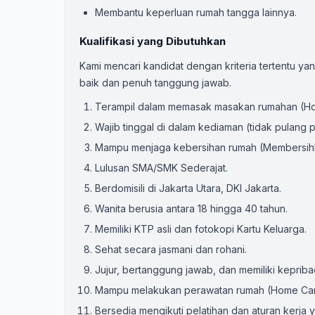
Membantu keperluan rumah tangga lainnya.
Kualifikasi yang Dibutuhkan
Kami mencari kandidat dengan kriteria tertentu y
baik dan penuh tanggung jawab.
Terampil dalam memasak masakan rumahan (H
Wajib tinggal di dalam kediaman (tidak pulang p
Mampu menjaga kebersihan rumah (Membersih
Lulusan SMA/SMK Sederajat.
Berdomisili di Jakarta Utara, DKI Jakarta.
Wanita berusia antara 18 hingga 40 tahun.
Memiliki KTP asli dan fotokopi Kartu Keluarga.
Sehat secara jasmani dan rohani.
Jujur, bertanggung jawab, dan memiliki kepriba
Mampu melakukan perawatan rumah (Home Car
Bersedia mengikuti pelatihan dan aturan kerja 