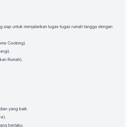
ang siap untuk menjalankan tugas-tugas rumah tangga dengan
ome Cooking).
ergi).
kan Rumah).
dian yang baik.
e).
yang berlaku.