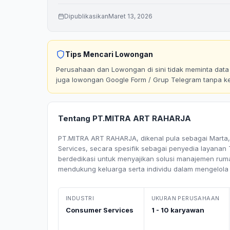
Dipublikasikan
Maret 13, 2026
Tips Mencari Lowongan
Perusahaan dan Lowongan di sini tidak meminta data p
juga lowongan Google Form / Grup Telegram tanpa k
Tentang PT.MITRA ART RAHARJA
PT.MITRA ART RAHARJA, dikenal pula sebagai Marta,
Services, secara spesifik sebagai penyedia layanan 
berdedikasi untuk menyajikan solusi manajemen rumah
mendukung keluarga serta individu dalam mengelol
INDUSTRI
UKURAN PERUSAHAAN
Consumer Services
1 - 10 karyawan