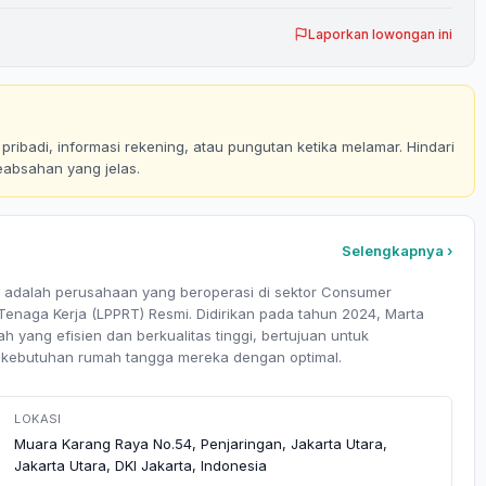
Laporkan lowongan ini
ribadi, informasi rekening, atau pungutan ketika melamar. Hindari
eabsahan yang jelas.
Selengkapnya ›
 adalah perusahaan yang beroperasi di sektor Consumer
Tenaga Kerja (LPPRT) Resmi. Didirikan pada tahun 2024, Marta
 yang efisien dan berkualitas tinggi, bertujuan untuk
a kebutuhan rumah tangga mereka dengan optimal.
LOKASI
Muara Karang Raya No.54, Penjaringan, Jakarta Utara,
Jakarta Utara, DKI Jakarta, Indonesia