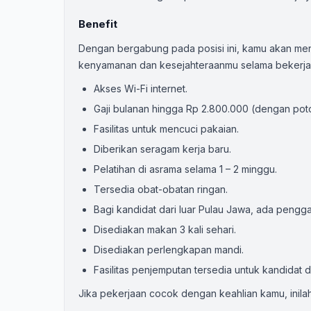
Benefit
Dengan bergabung pada posisi ini, kamu akan me
kenyamanan dan kesejahteraanmu selama bekerja
Akses Wi-Fi internet.
Gaji bulanan hingga Rp 2.800.000 (dengan poto
Fasilitas untuk mencuci pakaian.
Diberikan seragam kerja baru.
Pelatihan di asrama selama 1 – 2 minggu.
Tersedia obat-obatan ringan.
Bagi kandidat dari luar Pulau Jawa, ada pengg
Disediakan makan 3 kali sehari.
Disediakan perlengkapan mandi.
Fasilitas penjemputan tersedia untuk kandidat
Jika pekerjaan cocok dengan keahlian kamu, inila