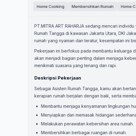
Home Cooking
Membersihkan Rumah
Home C
PT.MITRA ART RAHARJA sedang mencari individu yan
Rumah Tangga di kawasan Jakarta Utara, DKI Jakar
rumah yang nyaman dan teratur, kesempatan ini bi
Pekerjaan ini berfokus pada membantu keluarga d
akan menjadi bagian penting dalam menjaga keber
menikmati suasana yang tenang dan rapi.
Deskripsi Pekerjaan
Sebagai Asisten Rumah Tangga, kamu akan berta
kerapian rumah berjalan dengan baik, serta memba
Membantu menjaga kenyamanan lingkungan hu
Menyiapkan dan memasak hidangan sederhana s
Melakukan perawatan kebersihan area rumah.
Membersihkan berbagai ruangan di rumah.