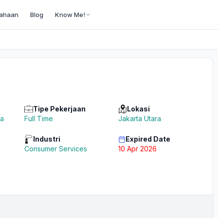
ahaan
Blog
Know Me!
Tipe Pekerjaan
Lokasi
a
Full Time
Jakarta Utara
Industri
Expired Date
Consumer Services
10 Apr 2026