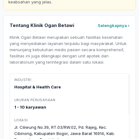
keabsahan yang jelas.
Tentang Klinik Ogan Betawi
Selengkapnya ›
Klinik Ogan Betawi merupakan sebuah fasilitas kesehatan
yang menyediakan layanan terpadu bagi masyarakat. Untuk
menunjang kebutuhan medis pasien secara komprehensif,
fasilitas ini juga dilengkapi dengan unit apotek dan
laboratorium yang terintegrasi dalam satu lokasi.
INDUSTRI
Hospital & Health Care
UKURAN PERUSAHAAN
1 - 10 karyawan
LOKASI
Jl. Ciliwung No.39, RT.03/RW.02, Pd. Rajeg, Kec.
Cibinong, Kabupaten Bogor, Jawa Barat 16914, Kab.