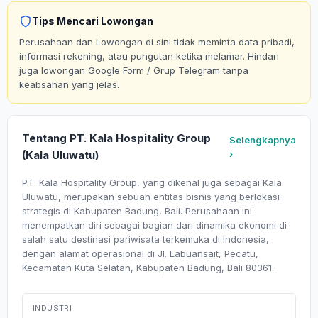
Tips Mencari Lowongan
Perusahaan dan Lowongan di sini tidak meminta data pribadi,
informasi rekening, atau pungutan ketika melamar. Hindari
juga lowongan Google Form / Grup Telegram tanpa
keabsahan yang jelas.
Tentang PT. Kala Hospitality Group
Selengkapnya
(Kala Uluwatu)
›
PT. Kala Hospitality Group, yang dikenal juga sebagai Kala
Uluwatu, merupakan sebuah entitas bisnis yang berlokasi
strategis di Kabupaten Badung, Bali. Perusahaan ini
menempatkan diri sebagai bagian dari dinamika ekonomi di
salah satu destinasi pariwisata terkemuka di Indonesia,
dengan alamat operasional di Jl. Labuansait, Pecatu,
Kecamatan Kuta Selatan, Kabupaten Badung, Bali 80361.
INDUSTRI