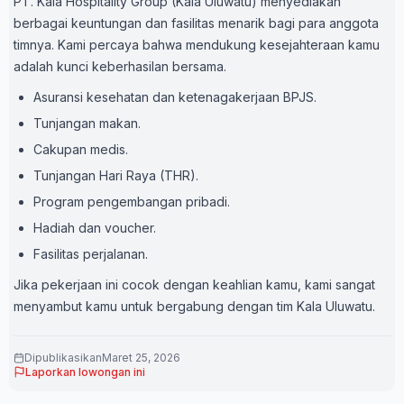
PT. Kala Hospitality Group (Kala Uluwatu) menyediakan
berbagai keuntungan dan fasilitas menarik bagi para anggota
timnya. Kami percaya bahwa mendukung kesejahteraan kamu
adalah kunci keberhasilan bersama.
Asuransi kesehatan dan ketenagakerjaan BPJS.
Tunjangan makan.
Cakupan medis.
Tunjangan Hari Raya (THR).
Program pengembangan pribadi.
Hadiah dan voucher.
Fasilitas perjalanan.
Jika pekerjaan ini cocok dengan keahlian kamu, kami sangat
menyambut kamu untuk bergabung dengan tim Kala Uluwatu.
Dipublikasikan
Maret 25, 2026
Laporkan lowongan ini