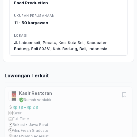
Food Production
UKURAN PERUSAHAAN
11 - 50 karyawan
LOKASI
Jl. Labuansait, Pecatu, Kec. Kuta Sel., Kabupaten
Badung, Bali 80361, Kab. Badung, Bali, Indonesia
Lowongan Terkait
Kasir Restoran
Rumah seblakk
Rp 1 jt – Rp 2 jt
Kasir
Full Time
Bekasi • Jawa Barat
Min. Fresh Graduate
SMA/SMK Sederajat