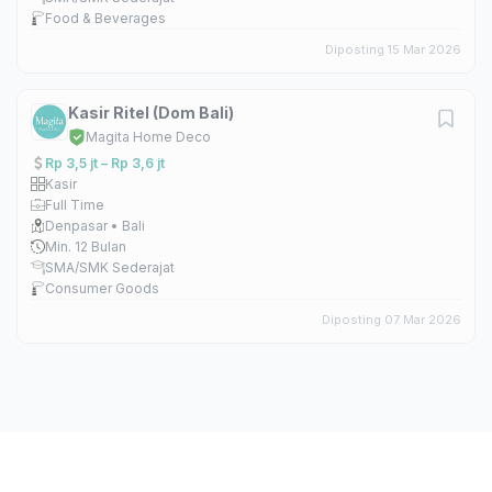
Food & Beverages
Diposting 15 Mar 2026
Kasir Ritel (Dom Bali)
Magita Home Deco
Rp 3,5 jt – Rp 3,6 jt
Kasir
Full Time
Denpasar • Bali
Min. 12 Bulan
SMA/SMK Sederajat
Consumer Goods
Diposting 07 Mar 2026