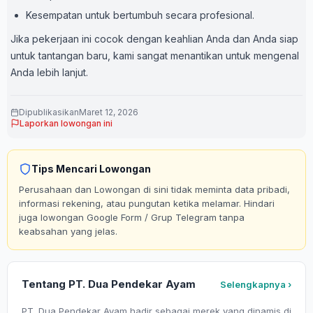
Kesempatan untuk bertumbuh secara profesional.
Jika pekerjaan ini cocok dengan keahlian Anda dan Anda siap
untuk tantangan baru, kami sangat menantikan untuk mengenal
Anda lebih lanjut.
Dipublikasikan
Maret 12, 2026
Laporkan lowongan ini
Tips Mencari Lowongan
Perusahaan dan Lowongan di sini tidak meminta data pribadi,
informasi rekening, atau pungutan ketika melamar. Hindari
juga lowongan Google Form / Grup Telegram tanpa
keabsahan yang jelas.
Tentang PT. Dua Pendekar Ayam
Selengkapnya ›
PT. Dua Pendekar Ayam hadir sebagai merek yang dinamis di