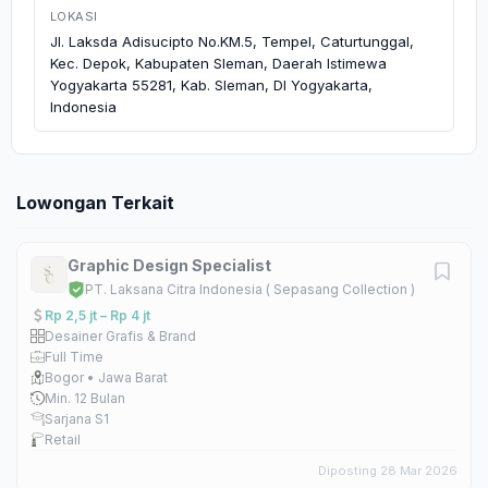
LOKASI
Jl. Laksda Adisucipto No.KM.5, Tempel, Caturtunggal,
Kec. Depok, Kabupaten Sleman, Daerah Istimewa
Yogyakarta 55281, Kab. Sleman, DI Yogyakarta,
Indonesia
Lowongan Terkait
Graphic Design Specialist
PT. Laksana Citra Indonesia ( Sepasang Collection )
Rp 2,5 jt – Rp 4 jt
Desainer Grafis & Brand
Full Time
Bogor • Jawa Barat
Min. 12 Bulan
Sarjana S1
Retail
Diposting 28 Mar 2026