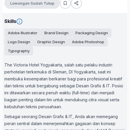
Lowongan Sudah Tutup
Skills
Adobe Illustrator
Brand Design
Packaging Design
Logo Design
Graphic Design
Adobe Photoshop
Typography
The Victoria Hotel Yogyakarta, salah satu pelaku industri
perhotelan terkemuka di Sleman, DI Yogyakarta, saat ini
membuka kesempatan berkarier bagi para profesional kreatif
dan teknis untuk bergabung sebagai Desain Grafis & IT. Posisi
ini ditawarkan secara penuh waktu (full-time) dan menjadi
bagian penting dalam tim untuk mendukung citra visual serta
kebutuhan teknis perusahaan.
Sebagai seorang Desain Grafis & IT, Anda akan memegang
peran sentral dalam menerjemahkan gagasan dan konsep