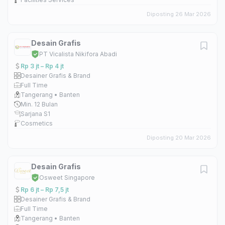
Diposting 26 Mar 2026
Desain Grafis
PT Vicalista Nikifora Abadi
Rp 3 jt – Rp 4 jt
Desainer Grafis & Brand
Full Time
Tangerang • Banten
Min. 12 Bulan
Sarjana S1
Cosmetics
Diposting 20 Mar 2026
Desain Grafis
Osweet Singapore
Rp 6 jt – Rp 7,5 jt
Desainer Grafis & Brand
Full Time
Tangerang • Banten