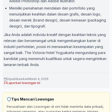
Adobe Photoshop dan Adobe Illustrator.
Memiliki pemahaman mendalam dan portofolio yang
menunjukkan keahlian dalam desain grafis, desain logo,
desain merek (brand design), desain kemasan (packaging
design), dan tipografi.
Jika Anda adalah individu kreatif dengan keahlian teknis yang
relevan dan bersemangat untuk mengembangkan karier di
industri perhotelan, posisi ini menawarkan kesempatan yang
sangat baik. The Victoria Hotel Yogyakarta mengundang para
kandidat yang memenuhi kualifikasi untuk segera mengirimkan
lamaran terbaik Anda.
Dipublikasikan
Maret 4, 2026
Laporkan lowongan ini
Tips Mencari Lowongan
Perusahaan dan Lowongan di sini tidak meminta data pribadi,
informasi rekening, atau pungutan ketika melamar. Hindari