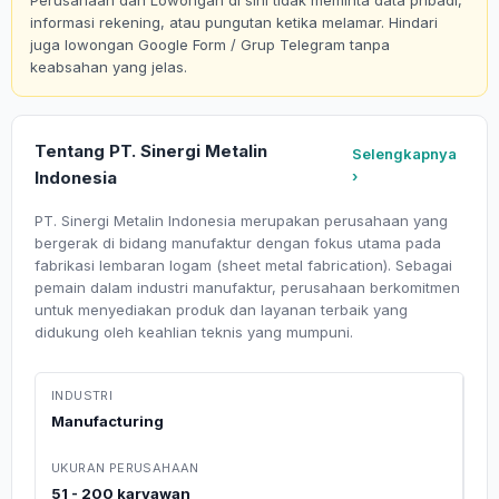
Perusahaan dan Lowongan di sini tidak meminta data pribadi,
informasi rekening, atau pungutan ketika melamar. Hindari
juga lowongan Google Form / Grup Telegram tanpa
keabsahan yang jelas.
Tentang PT. Sinergi Metalin
Selengkapnya
Indonesia
›
PT. Sinergi Metalin Indonesia merupakan perusahaan yang
bergerak di bidang manufaktur dengan fokus utama pada
fabrikasi lembaran logam (sheet metal fabrication). Sebagai
pemain dalam industri manufaktur, perusahaan berkomitmen
untuk menyediakan produk dan layanan terbaik yang
didukung oleh keahlian teknis yang mumpuni.
INDUSTRI
Manufacturing
UKURAN PERUSAHAAN
51 - 200 karyawan