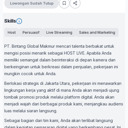
Lowongan Sudah Tutup
Skills
Host
Persuasif
Live Streaming
Sales and Marketing
PT. Bintang Global Makmur mencari talenta berbakat untuk
mengisi posisi menarik sebagai HOST LIVE. Apabila Anda
memiliki semangat dalam berinteraksi di depan kamera dan
berkeinginan untuk berkreasi dalam penjualan, pekerjaan ini
mungkin cocok untuk Anda.
Berlokasi strategis di Jakarta Utara, pekerjaan ini menawarkan
lingkungan kerja yang aktif di mana Anda akan menjadi ujung
tombak promosi produk melalui platform digital. Anda akan
menjadi wajah dari berbagai produk kami, menjangkau audiens
luas melalui siaran langsung.
Sebagai bagian dari tim kami, Anda akan terlibat langsung
dalam kegiatan pemasaran digital yang berkembang pesat. Ini