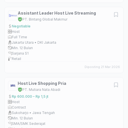
Assistant Leader Host Live Streaming
PT. Bintang Global Makmur
Negotiable
Host
Full Time
Jakarta Utara • DKI Jakarta
Min. 12 Bulan
Sarjana S1
Retail
Diposting 21 Mar 2026
Host Live Shopping Pria
PT. Mutiara Nata Abadi
Rp 600.000 – Rp 1,5 jt
Host
Contract
Sukoharjo • Jawa Tengah
Min. 12 Bulan
SMA/SMK Sederajat