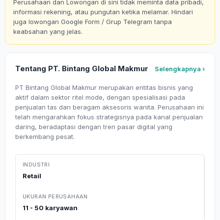
Perusahaan dan Lowongan di sini tidak meminta data pribadi,
informasi rekening, atau pungutan ketika melamar. Hindari
juga lowongan Google Form / Grup Telegram tanpa
keabsahan yang jelas.
Tentang PT. Bintang Global Makmur
Selengkapnya ›
PT Bintang Global Makmur merupakan entitas bisnis yang
aktif dalam sektor ritel mode, dengan spesialisasi pada
penjualan tas dan beragam aksesoris wanita. Perusahaan ini
telah mengarahkan fokus strategisnya pada kanal penjualan
daring, beradaptasi dengan tren pasar digital yang
berkembang pesat.
INDUSTRI
Retail
UKURAN PERUSAHAAN
11 - 50 karyawan