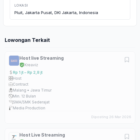
LOKASI
Pluit, Jakarta Pusat, DKI Jakarta, Indonesia
Lowongan Terkait
Host live Streaming
Kreaviz
Rp 1 jt – Rp 2,8 jt
Host
Contract
Malang • Jawa Timur
Min. 12 Bulan
SMA/SMK Sederajat
Media Production
Diposting 26 Mar 2026
Host Live Streaming