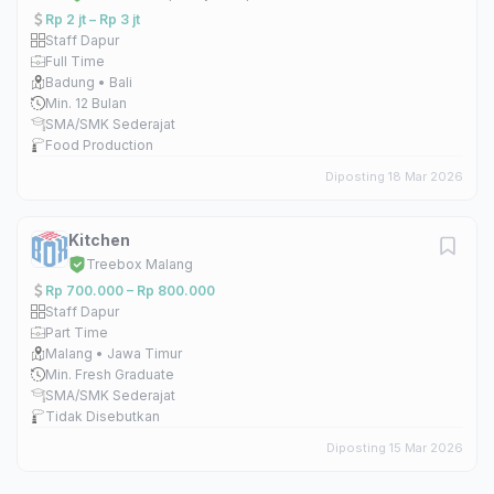
Rp 2 jt – Rp 3 jt
Staff Dapur
Full Time
Badung • Bali
Min. 12 Bulan
SMA/SMK Sederajat
Food Production
Diposting 18 Mar 2026
Kitchen
Treebox Malang
Rp 700.000 – Rp 800.000
Staff Dapur
Part Time
Malang • Jawa Timur
Min. Fresh Graduate
SMA/SMK Sederajat
Tidak Disebutkan
Diposting 15 Mar 2026