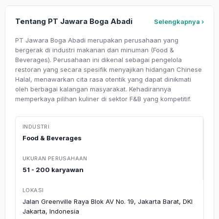
Tentang PT Jawara Boga Abadi
Selengkapnya ›
PT Jawara Boga Abadi merupakan perusahaan yang
bergerak di industri makanan dan minuman (Food &
Beverages). Perusahaan ini dikenal sebagai pengelola
restoran yang secara spesifik menyajikan hidangan Chinese
Halal, menawarkan cita rasa otentik yang dapat dinikmati
oleh berbagai kalangan masyarakat. Kehadirannya
memperkaya pilihan kuliner di sektor F&B yang kompetitif.
INDUSTRI
Food & Beverages
UKURAN PERUSAHAAN
51 - 200 karyawan
LOKASI
Jalan Greenville Raya Blok AV No. 19, Jakarta Barat, DKI
Jakarta, Indonesia