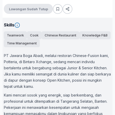
Lowongan Sudah Tutup
Skills
Teamwork
Cook
Chinese Restaurant
Knowledge F&B
Time Management
PT Jawara Boga Abadi, melalui restoran Chinese-Fusion kami,
Potteria, di Bintaro Xchange, sedang mencari individu
bertalenta untuk bergabung sebagai Junior & Senior Kitchen.
Jika kamu memiliki semangat di dunia kuliner dan siap berkarya
di dapur dengan konsep Open Kitchen, posisi ini mungkin
tepat untuk kamu.
Kami mencari sosok yang energik, siap berkembang, dan
profesional untuk ditempatkan di Tangerang Selatan, Banten.
Pekerjaan ini menawarkan kesempatan untuk mengasah
kemampuan memasakmu dalam lingkungan yang berfokus