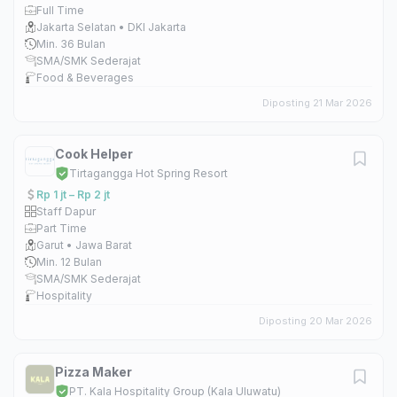
Full Time
Jakarta Selatan • DKI Jakarta
Min. 36 Bulan
SMA/SMK Sederajat
Food & Beverages
Diposting 21 Mar 2026
Cook Helper
Tirtagangga Hot Spring Resort
Rp 1 jt – Rp 2 jt
Staff Dapur
Part Time
Garut • Jawa Barat
Min. 12 Bulan
SMA/SMK Sederajat
Hospitality
Diposting 20 Mar 2026
Pizza Maker
PT. Kala Hospitality Group (Kala Uluwatu)