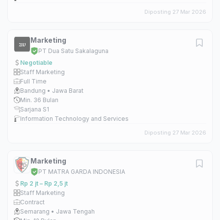
Diposting 27 Mar 2026
Marketing
PT Dua Satu Sakalaguna
Negotiable
Staff Marketing
Full Time
Bandung • Jawa Barat
Min. 36 Bulan
Sarjana S1
Information Technology and Services
Diposting 27 Mar 2026
Marketing
PT MATRA GARDA INDONESIA
Rp 2 jt – Rp 2,5 jt
Staff Marketing
Contract
Semarang • Jawa Tengah