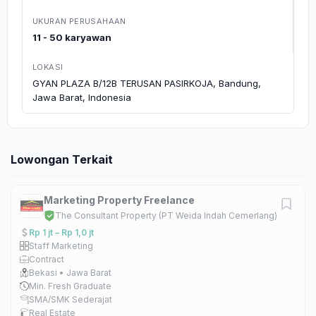
UKURAN PERUSAHAAN
11 - 50 karyawan
LOKASI
GYAN PLAZA B/12B TERUSAN PASIRKOJA, Bandung,
Jawa Barat, Indonesia
Lowongan Terkait
Marketing Property Freelance
The Consultant Property (PT Weida Indah Cemerlang)
Rp 1 jt – Rp 1,0 jt
Staff Marketing
Contract
Bekasi • Jawa Barat
Min. Fresh Graduate
SMA/SMK Sederajat
Real Estate