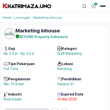
1
Home
Lowongan
Marketing Inhouse
Marketing Inhouse
BEYOND Property Indonesia
Gaji
Kategori
Rp 2,4 jt – Rp 3,6 jt
Staff Marketing
Tipe Pekerjaan
Lokasi
Full Time
Bandung
Pengalaman
Pendidikan
Min. 12 Bulan
Sarjana S1
Industri
Expired Date
Real Estate
14 Mei 2026