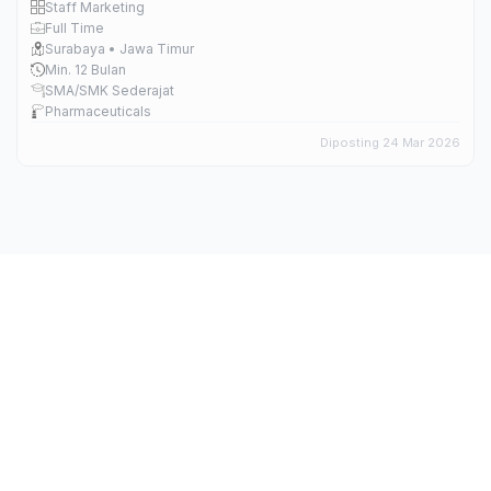
Staff Marketing
Full Time
Surabaya • Jawa Timur
Min. 12 Bulan
SMA/SMK Sederajat
Pharmaceuticals
Diposting 24 Mar 2026