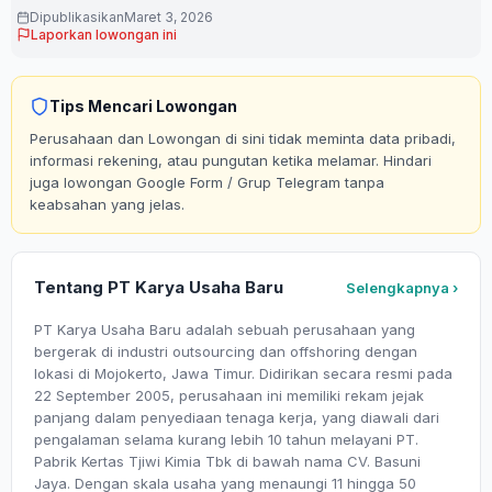
Dipublikasikan
Maret 3, 2026
Laporkan lowongan ini
Tips Mencari Lowongan
Perusahaan dan Lowongan di sini tidak meminta data pribadi,
informasi rekening, atau pungutan ketika melamar. Hindari
juga lowongan Google Form / Grup Telegram tanpa
keabsahan yang jelas.
Tentang PT Karya Usaha Baru
Selengkapnya ›
PT Karya Usaha Baru adalah sebuah perusahaan yang
bergerak di industri outsourcing dan offshoring dengan
lokasi di Mojokerto, Jawa Timur. Didirikan secara resmi pada
22 September 2005, perusahaan ini memiliki rekam jejak
panjang dalam penyediaan tenaga kerja, yang diawali dari
pengalaman selama kurang lebih 10 tahun melayani PT.
Pabrik Kertas Tjiwi Kimia Tbk di bawah nama CV. Basuni
Jaya. Dengan skala usaha yang menaungi 11 hingga 50