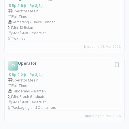
Rp 2,9 jt – Rp 3,3 jt
Operator Mesin
Full Time
Semarang • Jawa Tengah
Min. 12 Bulan
SMA/SMK Sederajat
Textiles
Diposting 28 Mar 2026
Operator
O
Rp 2,2 jt – Rp 3,4 jt
Operator Mesin
Full Time
Tangerang • Banten
Min. Fresh Graduate
SMA/SMK Sederajat
Packaging and Containers
Diposting 04 Mar 2026