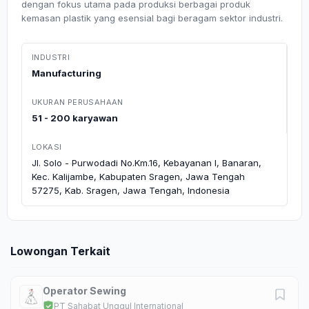
dengan fokus utama pada produksi berbagai produk
kemasan plastik yang esensial bagi beragam sektor industri.
INDUSTRI
Manufacturing
UKURAN PERUSAHAAN
51 - 200 karyawan
LOKASI
Jl. Solo - Purwodadi No.Km.16, Kebayanan I, Banaran,
Kec. Kalijambe, Kabupaten Sragen, Jawa Tengah
57275, Kab. Sragen, Jawa Tengah, Indonesia
Lowongan Terkait
Operator Sewing
PT Sahabat Unggul International