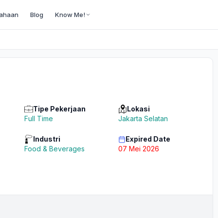
ahaan
Blog
Know Me!
Tipe Pekerjaan
Lokasi
Full Time
Jakarta Selatan
Industri
Expired Date
Food & Beverages
07 Mei 2026