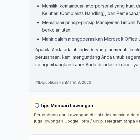
Memiliki kemampuan interpersonal yang kuat 
Keluhan (Complaints Handling), dan Pemecahan
Memahami prinsip-prinsip Manajemen Limbah 
berkelanjutan.
Mahir dalam mengoperasikan Microsoft Office u
Apabila Anda adalah individu yang memenuhi kuali
perusahaan, kami mengundang Anda untuk segera 
mengembangkan karier Anda di industri kuliner yan
Dipublikasikan
Maret 8, 2026
Tips Mencari Lowongan
Perusahaan dan Lowongan di sini tidak meminta data p
juga lowongan Google Form / Grup Telegram tanpa k