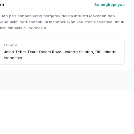
en
Selengkapnya ›
ah perusahaan yang bergerak dalam industri Makanan dan
 yang aktif, perusahaan ini memfokuskan kegiatan usahanya untuk
ling dinamis di Indonesia.
LOKASI
Jalan Tebet Timur Dalam Raya, Jakarta Selatan, DKI Jakarta,
Indonesia