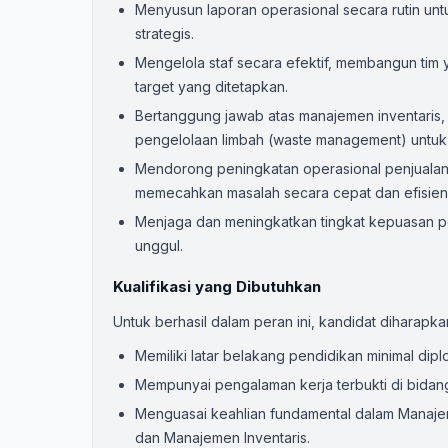
Menyusun laporan operasional secara rutin unt
strategis.
Mengelola staf secara efektif, membangun tim 
target yang ditetapkan.
Bertanggung jawab atas manajemen inventaris, 
pengelolaan limbah (waste management) untuk 
Mendorong peningkatan operasional penjualan
memecahkan masalah secara cepat dan efisien
Menjaga dan meningkatkan tingkat kepuasan pel
unggul.
Kualifikasi yang Dibutuhkan
Untuk berhasil dalam peran ini, kandidat diharapka
Memiliki latar belakang pendidikan minimal dipl
Mempunyai pengalaman kerja terbukti di bidan
Menguasai keahlian fundamental dalam Manajem
dan Manajemen Inventaris.