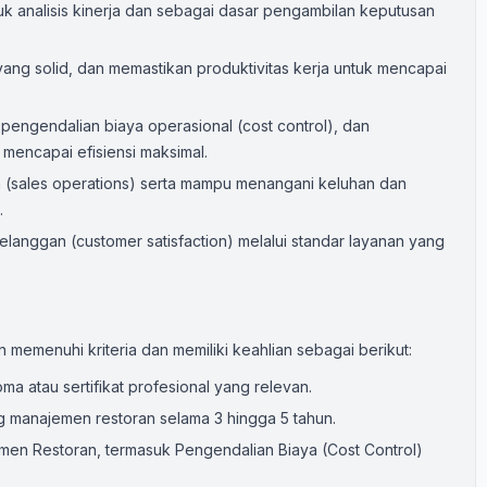
uk analisis kinerja dan sebagai dasar pengambilan keputusan
yang solid, dan memastikan produktivitas kerja untuk mencapai
pengendalian biaya operasional (cost control), dan
mencapai efisiensi maksimal.
 (sales operations) serta mampu menangani keluhan dan
.
anggan (customer satisfaction) melalui standar layanan yang
n memenuhi kriteria dan memiliki keahlian sebagai berikut:
oma atau sertifikat profesional yang relevan.
g manajemen restoran selama 3 hingga 5 tahun.
en Restoran, termasuk Pengendalian Biaya (Cost Control)