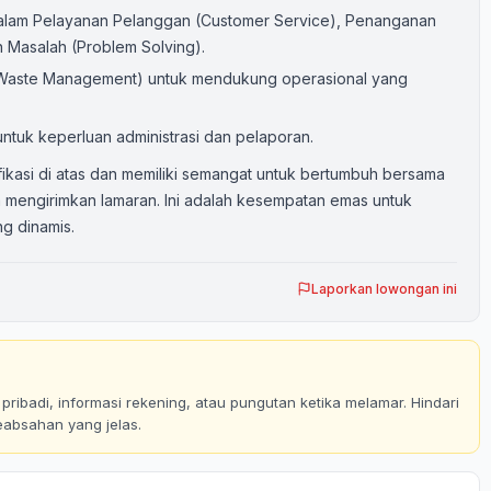
dalam Pelayanan Pelanggan (Customer Service), Penanganan
 Masalah (Problem Solving).
(Waste Management) untuk mendukung operasional yang
ntuk keperluan administrasi dan pelaporan.
fikasi di atas dan memiliki semangat untuk bertumbuh bersama
mengirimkan lamaran. Ini adalah kesempatan emas untuk
g dinamis.
Laporkan lowongan ini
ribadi, informasi rekening, atau pungutan ketika melamar. Hindari
eabsahan yang jelas.