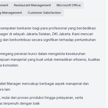
ement
Restaurant Management
Microsoft Office
ry Management
Customer Satisfaction
mpatan berkarier bagi para profesional yang berdedikasi
ager di wilayah Jakarta Selatan, DKI Jakarta. Kami mencari
 dan berkontribusi secara signifikan terhadap pertumbuhan
emegang peranan kunci dalam mengelola keseluruhan
mpuan manajerial yang kuat untuk memastikan efisiensi, kualitas
a konsisten.
utlet Manager mencakup berbagai aspek manajerial dan
a lain:
 mulai dari proses produksi hingga pelayanan, serta
as terpenuhi dengan baik.