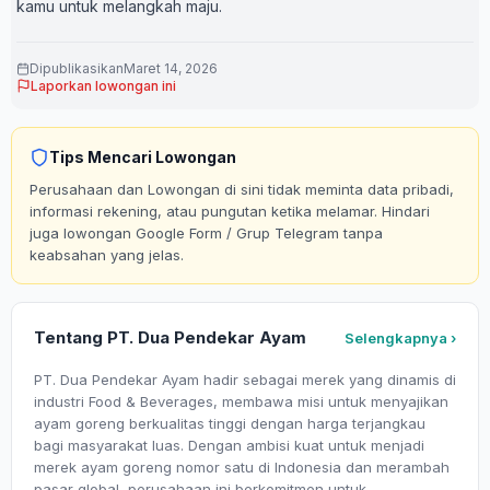
kamu untuk melangkah maju.
Dipublikasikan
Maret 14, 2026
Laporkan lowongan ini
Tips Mencari Lowongan
Perusahaan dan Lowongan di sini tidak meminta data pribadi,
informasi rekening, atau pungutan ketika melamar. Hindari
juga lowongan Google Form / Grup Telegram tanpa
keabsahan yang jelas.
Tentang PT. Dua Pendekar Ayam
Selengkapnya ›
PT. Dua Pendekar Ayam hadir sebagai merek yang dinamis di
industri Food & Beverages, membawa misi untuk menyajikan
ayam goreng berkualitas tinggi dengan harga terjangkau
bagi masyarakat luas. Dengan ambisi kuat untuk menjadi
merek ayam goreng nomor satu di Indonesia dan merambah
pasar global, perusahaan ini berkomitmen untuk