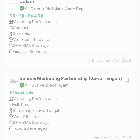
Dalam
PT Capella Multidana Riau – Kepri
Rp 3 jt – Rp 4,5 jt
Marketing Professionals
Contract
Siak • Riau
Min. Fresh Graduate
SMA/SMK Sederajat
Financial Services
Diposting 16 Mar 2026
Sales & Marketing Partnership (Jawa Tengah)
PT. Dua Pendekar Ayam
Negotiable
Marketing Professionals
Full Time
Semarang • Jawa Tengah
Min. 12 Bulan
SMA/SMK Sederajat
Food & Beverages
Diposting 15 Mar 2026