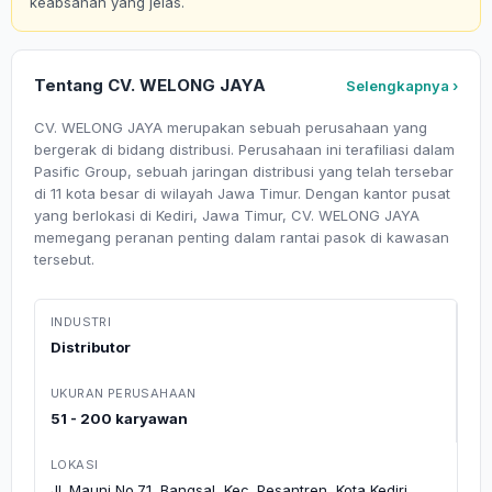
keabsahan yang jelas.
Tentang CV. WELONG JAYA
Selengkapnya ›
CV. WELONG JAYA merupakan sebuah perusahaan yang
bergerak di bidang distribusi. Perusahaan ini terafiliasi dalam
Pasific Group, sebuah jaringan distribusi yang telah tersebar
di 11 kota besar di wilayah Jawa Timur. Dengan kantor pusat
yang berlokasi di Kediri, Jawa Timur, CV. WELONG JAYA
memegang peranan penting dalam rantai pasok di kawasan
tersebut.
INDUSTRI
Distributor
UKURAN PERUSAHAAN
51 - 200 karyawan
LOKASI
Jl. Mauni No.71, Bangsal, Kec. Pesantren, Kota Kediri,