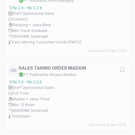
PT Indonesia Aroma Berjaya
Rp 2 jt – Rp 2,2 jt
Staff Operasional Sales
Contract
Bandung • Jawa Barat
Min. Fresh Graduate
SMA/SMK Sederajat
Fast-Moving Consumer Goods (FMCG)
Diposting 25 Mar 2026
SALES TAKING ORDER MADIUN
PT Padmatirta Wisesa Madiun
Rp 2 jt – Rp 2,5 jt
Staff Operasional Sales
Full Time
Madiun • Jawa Timur
Min. 12 Bulan
SMA/SMK Sederajat
Distributor
Diposting 21 Mar 2026