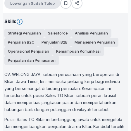
Lowongan Sudah Tutup
Skills
Strategi Penjualan
Salesforce
Analisis Penjualan
Penjualan B2C
Penjualan B2B
Manajemen Penjualan
Operasional Penjualan
Kemampuan Komunikasi
Penjualan dan Pemasaran
CV. WELONG JAYA, sebuah perusahaan yang beroperasi di
Blitar, Jawa Timur, kini membuka peluang kerja bagi individu
yang bersemangat di bidang penjualan. Kesempatan ini
tersedia untuk posisi Sales TO Blitar, sebuah peran krusial
dalam memperluas jangkauan pasar dan mempertahankan
hubungan baik dengan pelanggan di wilayah tersebut.
Posisi Sales TO Blitar ini bertanggung jawab untuk mengelola
dan mengembangkan penjualan di area Blitar. Kandidat terpilih