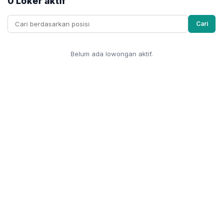
0 Loker aktif
Cari
Belum ada lowongan aktif.