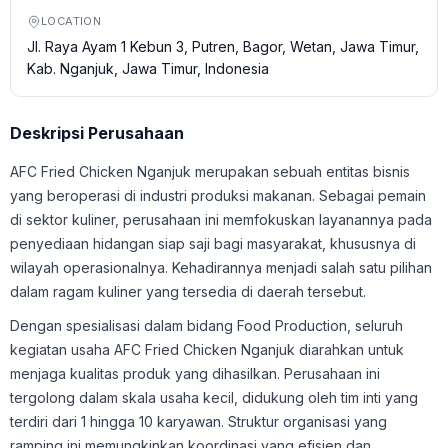
LOCATION
Jl. Raya Ayam 1 Kebun 3, Putren, Bagor, Wetan, Jawa Timur,
Kab. Nganjuk, Jawa Timur, Indonesia
Deskripsi Perusahaan
AFC Fried Chicken Nganjuk merupakan sebuah entitas bisnis
yang beroperasi di industri produksi makanan. Sebagai pemain
di sektor kuliner, perusahaan ini memfokuskan layanannya pada
penyediaan hidangan siap saji bagi masyarakat, khususnya di
wilayah operasionalnya. Kehadirannya menjadi salah satu pilihan
dalam ragam kuliner yang tersedia di daerah tersebut.
Dengan spesialisasi dalam bidang Food Production, seluruh
kegiatan usaha AFC Fried Chicken Nganjuk diarahkan untuk
menjaga kualitas produk yang dihasilkan. Perusahaan ini
tergolong dalam skala usaha kecil, didukung oleh tim inti yang
terdiri dari 1 hingga 10 karyawan. Struktur organisasi yang
ramping ini memungkinkan koordinasi yang efisien dan