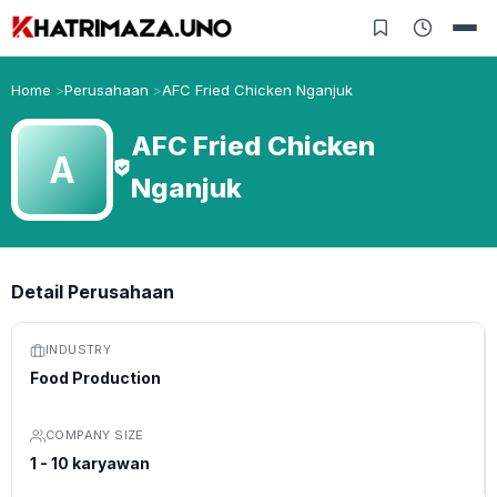
Home
Perusahaan
AFC Fried Chicken Nganjuk
AFC Fried Chicken
A
Nganjuk
Detail Perusahaan
INDUSTRY
Food Production
COMPANY SIZE
1 - 10 karyawan