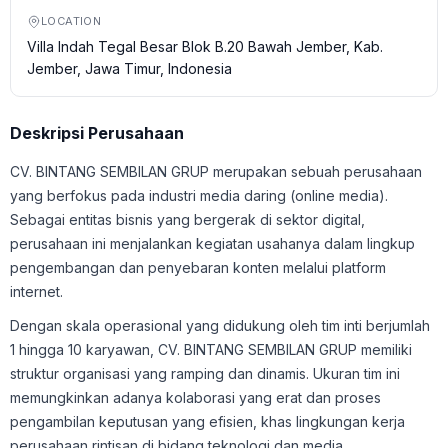
LOCATION
Villa Indah Tegal Besar Blok B.20 Bawah Jember, Kab.
Jember, Jawa Timur, Indonesia
Deskripsi Perusahaan
CV. BINTANG SEMBILAN GRUP merupakan sebuah perusahaan
yang berfokus pada industri media daring (online media).
Sebagai entitas bisnis yang bergerak di sektor digital,
perusahaan ini menjalankan kegiatan usahanya dalam lingkup
pengembangan dan penyebaran konten melalui platform
internet.
Dengan skala operasional yang didukung oleh tim inti berjumlah
1 hingga 10 karyawan, CV. BINTANG SEMBILAN GRUP memiliki
struktur organisasi yang ramping dan dinamis. Ukuran tim ini
memungkinkan adanya kolaborasi yang erat dan proses
pengambilan keputusan yang efisien, khas lingkungan kerja
perusahaan rintisan di bidang teknologi dan media.