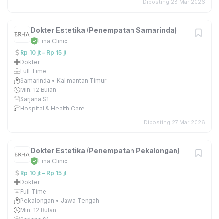
Diposting 28 Mar 2026
Dokter Estetika (Penempatan Samarinda)
Erha Clinic
Rp 10 jt – Rp 15 jt
Dokter
Full Time
Samarinda • Kalimantan Timur
Min. 12 Bulan
Sarjana S1
Hospital & Health Care
Diposting 27 Mar 2026
Dokter Estetika (Penempatan Pekalongan)
Erha Clinic
Rp 10 jt – Rp 15 jt
Dokter
Full Time
Pekalongan • Jawa Tengah
Min. 12 Bulan