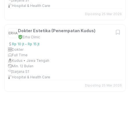
Sarjana S1
Hospital & Health Care
Diposting 25 Mar 2026
Dokter Estetika (Penempatan Kudus)
Erha Clinic
Rp 10 jt – Rp 15 jt
Dokter
Full Time
Kudus • Jawa Tengah
Min. 12 Bulan
Sarjana S1
Hospital & Health Care
Diposting 25 Mar 2026