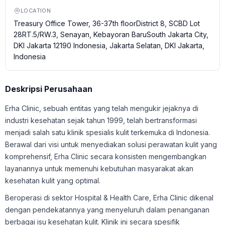
LOCATION
Treasury Office Tower, 36-37th floorDistrict 8, SCBD Lot
28RT.5/RW.3, Senayan, Kebayoran BaruSouth Jakarta City,
DKI Jakarta 12190 Indonesia, Jakarta Selatan, DKI Jakarta,
Indonesia
Deskripsi Perusahaan
Erha Clinic, sebuah entitas yang telah mengukir jejaknya di
industri kesehatan sejak tahun 1999, telah bertransformasi
menjadi salah satu klinik spesialis kulit terkemuka di Indonesia.
Berawal dari visi untuk menyediakan solusi perawatan kulit yang
komprehensif, Erha Clinic secara konsisten mengembangkan
layanannya untuk memenuhi kebutuhan masyarakat akan
kesehatan kulit yang optimal.
Beroperasi di sektor Hospital & Health Care, Erha Clinic dikenal
dengan pendekatannya yang menyeluruh dalam penanganan
berbagai isu kesehatan kulit. Klinik ini secara spesifik