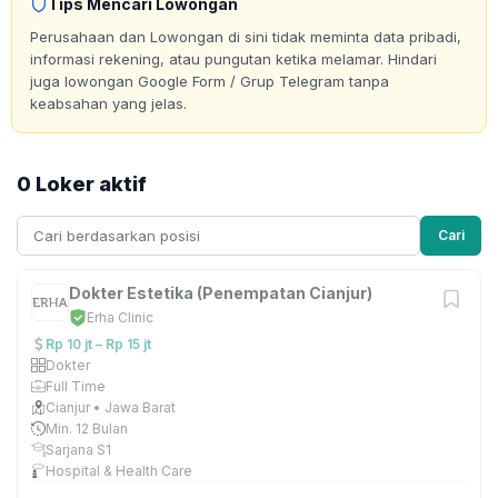
Tips Mencari Lowongan
Perusahaan dan Lowongan di sini tidak meminta data pribadi,
informasi rekening, atau pungutan ketika melamar. Hindari
juga lowongan Google Form / Grup Telegram tanpa
keabsahan yang jelas.
0 Loker aktif
Cari
Dokter Estetika (Penempatan Cianjur)
Erha Clinic
Rp 10 jt – Rp 15 jt
Dokter
Full Time
Cianjur • Jawa Barat
Min. 12 Bulan
Sarjana S1
Hospital & Health Care