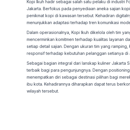
Kopi Ikuh hadir sebagai salah satu pelaku di industri 
Jakarta. Berfokus pada penyediaan aneka sajian kop
penikmat kopi di kawasan tersebut. Kehadiran digitaln
menunjukkan adaptasi terhadap tren komunikasi mode
Dalam operasionalnya, Kopi Ikuh dikelola oleh tim yan
mencerminkan komitmen terhadap kualitas layanan 
setiap detail sajian. Dengan ukuran tim yang ramping
responsif terhadap kebutuhan pelanggan setianya di 
Sebagai bagian integral dari lanskap kuliner Jakart
terbaik bagi para pengunjungnya. Dengan positioning
menempatkan diri sebagai destinasi pilihan bagi me
ibu kota. Kehadirannya diharapkan dapat terus berko
wilayah tersebut.