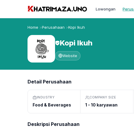
Lowongan
Perus
Home
Perusahaan
Kopi Ikuh
Kopi Ikuh
Website
Detail Perusahaan
INDUSTRY
COMPANY SIZE
Food & Beverages
1 - 10 karyawan
Deskripsi Perusahaan