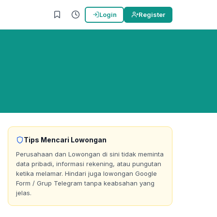
Login
Register
Tips Mencari Lowongan
Perusahaan dan Lowongan di sini tidak meminta
data pribadi, informasi rekening, atau pungutan
ketika melamar. Hindari juga lowongan Google
Form / Grup Telegram tanpa keabsahan yang
jelas.