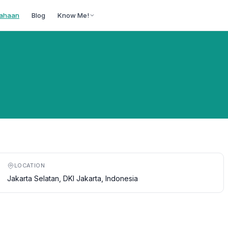
ahaan
Blog
Know Me!
LOCATION
Jakarta Selatan, DKI Jakarta, Indonesia