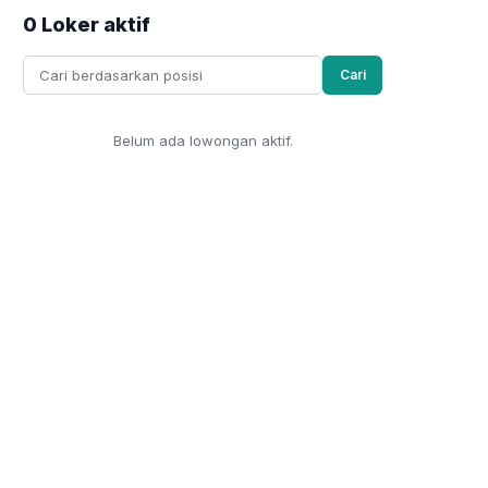
0 Loker aktif
Cari
Belum ada lowongan aktif.