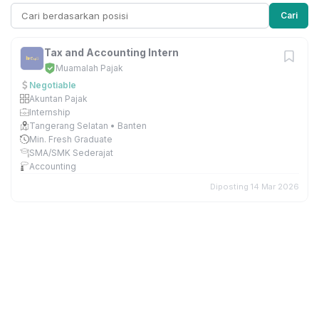
Cari
Tax and Accounting Intern
Muamalah Pajak
Negotiable
Akuntan Pajak
Internship
Tangerang Selatan • Banten
Min. Fresh Graduate
SMA/SMK Sederajat
Accounting
Diposting 14 Mar 2026