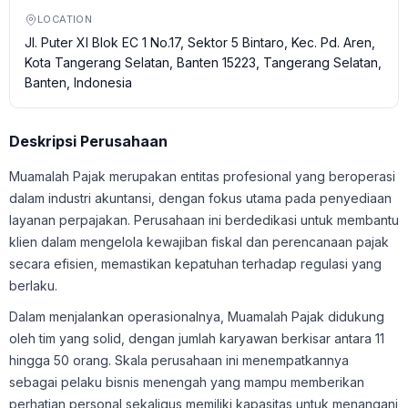
LOCATION
Jl. Puter XI Blok EC 1 No.17, Sektor 5 Bintaro, Kec. Pd. Aren,
Kota Tangerang Selatan, Banten 15223, Tangerang Selatan,
Banten, Indonesia
Deskripsi Perusahaan
Muamalah Pajak merupakan entitas profesional yang beroperasi
dalam industri akuntansi, dengan fokus utama pada penyediaan
layanan perpajakan. Perusahaan ini berdedikasi untuk membantu
klien dalam mengelola kewajiban fiskal dan perencanaan pajak
secara efisien, memastikan kepatuhan terhadap regulasi yang
berlaku.
Dalam menjalankan operasionalnya, Muamalah Pajak didukung
oleh tim yang solid, dengan jumlah karyawan berkisar antara 11
hingga 50 orang. Skala perusahaan ini menempatkannya
sebagai pelaku bisnis menengah yang mampu memberikan
perhatian personal sekaligus memiliki kapasitas untuk menangani