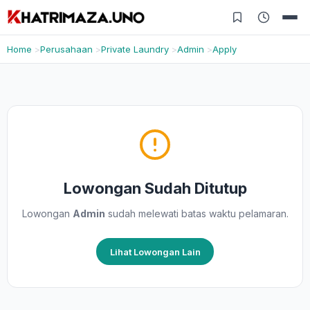
Home
Perusahaan
Private Laundry
Admin
Apply
Lowongan Sudah Ditutup
Lowongan
Admin
sudah melewati batas waktu pelamaran.
Lihat Lowongan Lain