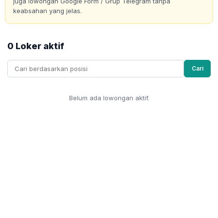
juga lowongan Google Form / Grup Telegram tanpa
keabsahan yang jelas.
0 Loker aktif
Cari
Belum ada lowongan aktif.