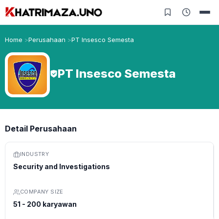
Home
Perusahaan
PT Insesco Semesta
PT Insesco Semesta
Detail Perusahaan
INDUSTRY
Security and Investigations
COMPANY SIZE
51 - 200 karyawan