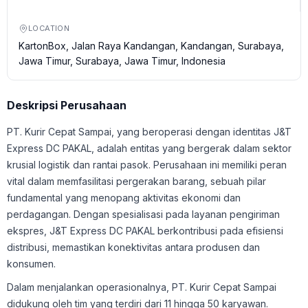
LOCATION
KartonBox, Jalan Raya Kandangan, Kandangan, Surabaya,
Jawa Timur, Surabaya, Jawa Timur, Indonesia
Deskripsi Perusahaan
PT. Kurir Cepat Sampai, yang beroperasi dengan identitas J&T
Express DC PAKAL, adalah entitas yang bergerak dalam sektor
krusial logistik dan rantai pasok. Perusahaan ini memiliki peran
vital dalam memfasilitasi pergerakan barang, sebuah pilar
fundamental yang menopang aktivitas ekonomi dan
perdagangan. Dengan spesialisasi pada layanan pengiriman
ekspres, J&T Express DC PAKAL berkontribusi pada efisiensi
distribusi, memastikan konektivitas antara produsen dan
konsumen.
Dalam menjalankan operasionalnya, PT. Kurir Cepat Sampai
didukung oleh tim yang terdiri dari 11 hingga 50 karyawan.