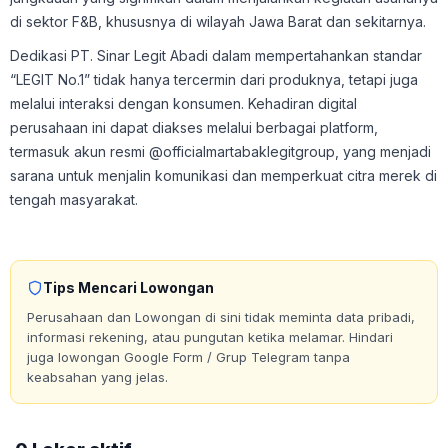
di sektor F&B, khususnya di wilayah Jawa Barat dan sekitarnya.
Dedikasi PT. Sinar Legit Abadi dalam mempertahankan standar
“LEGIT No.1” tidak hanya tercermin dari produknya, tetapi juga
melalui interaksi dengan konsumen. Kehadiran digital
perusahaan ini dapat diakses melalui berbagai platform,
termasuk akun resmi @officialmartabaklegitgroup, yang menjadi
sarana untuk menjalin komunikasi dan memperkuat citra merek di
tengah masyarakat.
Tips Mencari Lowongan
Perusahaan dan Lowongan di sini tidak meminta data pribadi,
informasi rekening, atau pungutan ketika melamar. Hindari
juga lowongan Google Form / Grup Telegram tanpa
keabsahan yang jelas.