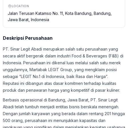
LOCATION
Jalan Terusan Katamso No. 11, Kota Bandung, Bandung,
Jawa Barat, Indonesia
Deskripsi Perusahaan
PT. Sinar Legit Abadi merupakan salah satu perusahaan yang
secara aktif bergerak dalam industri Food & Beverages (F&B) di
Indonesia. Perusahaan ini dikenal luas melalui salah satu merek
unggulannya, Martabak LEGIT Group, yang mengklaim posisi
sebagai “LEGIT No.1 di Indonesia, baik Rasa dan Harga”.
Reputasi ini dibangun atas dasar komitmen terhadap kualitas
produk dan penawaran harga yang kompetitif di pasar kuliner.
Berbasis operasional di Bandung, Jawa Barat, PT. Sinar Legit
Abadi telah tumbuh menjadi entitas bisnis berskala menengah.
Dengan jumlah karyawan yang berada dalam rentang 201 hingga
500 orang, perusahaan ini menunjukkan kapasitas dan
jangkauan yang signifikan dalam menjalankan kegiatan usahanya