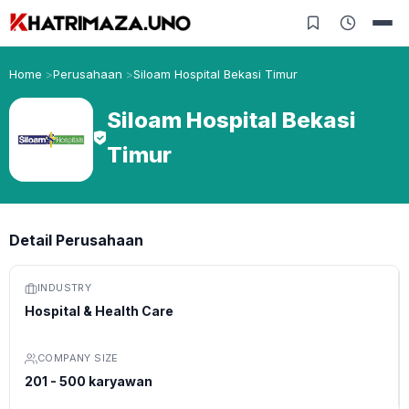
Home
Perusahaan
Siloam Hospital Bekasi Timur
Siloam Hospital Bekasi
Timur
Detail Perusahaan
INDUSTRY
Hospital & Health Care
COMPANY SIZE
201 - 500 karyawan