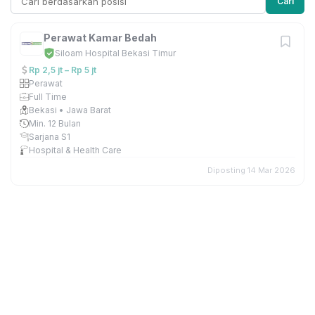
Cari
Perawat Kamar Bedah
Siloam Hospital Bekasi Timur
Rp 2,5 jt – Rp 5 jt
Perawat
Full Time
Bekasi • Jawa Barat
Min. 12 Bulan
Sarjana S1
Hospital & Health Care
Diposting 14 Mar 2026