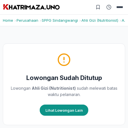
Home
Perusahaan
SPPG Sindangwangi
Ahli Gizi (Nutritionist)
Apply
Lowongan Sudah Ditutup
Lowongan
Ahli Gizi (Nutritionist)
sudah melewati batas
waktu pelamaran.
Lihat Lowongan Lain