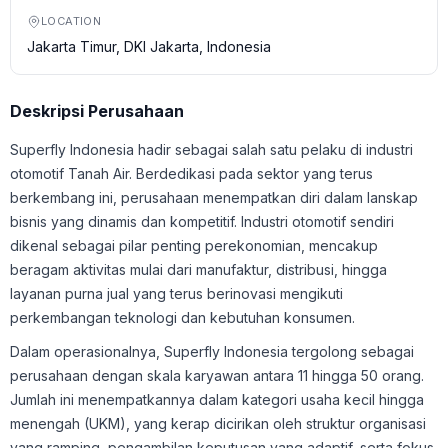
LOCATION
Jakarta Timur, DKI Jakarta, Indonesia
Deskripsi Perusahaan
Superfly Indonesia hadir sebagai salah satu pelaku di industri
otomotif Tanah Air. Berdedikasi pada sektor yang terus
berkembang ini, perusahaan menempatkan diri dalam lanskap
bisnis yang dinamis dan kompetitif. Industri otomotif sendiri
dikenal sebagai pilar penting perekonomian, mencakup
beragam aktivitas mulai dari manufaktur, distribusi, hingga
layanan purna jual yang terus berinovasi mengikuti
perkembangan teknologi dan kebutuhan konsumen.
Dalam operasionalnya, Superfly Indonesia tergolong sebagai
perusahaan dengan skala karyawan antara 11 hingga 50 orang.
Jumlah ini menempatkannya dalam kategori usaha kecil hingga
menengah (UKM), yang kerap dicirikan oleh struktur organisasi
yang ramping, pengambilan keputusan yang adaptif, serta fokus