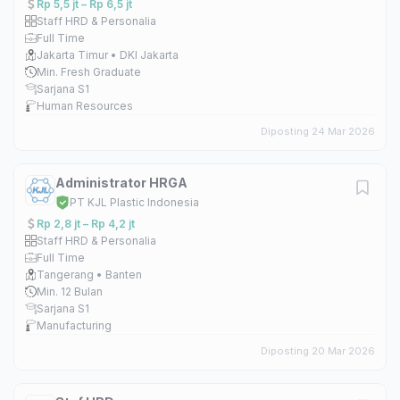
Rp 5,5 jt – Rp 6,5 jt
Staff HRD & Personalia
Full Time
Jakarta Timur • DKI Jakarta
Min. Fresh Graduate
Sarjana S1
Human Resources
Diposting 24 Mar 2026
Administrator HRGA
PT KJL Plastic Indonesia
Rp 2,8 jt – Rp 4,2 jt
Staff HRD & Personalia
Full Time
Tangerang • Banten
Min. 12 Bulan
Sarjana S1
Manufacturing
Diposting 20 Mar 2026