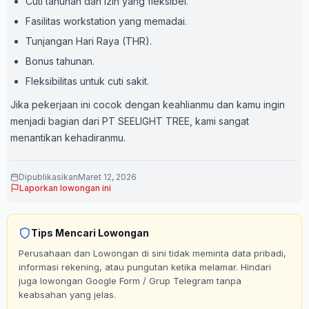
Cuti tahunan dan izin yang fleksibel.
Fasilitas workstation yang memadai.
Tunjangan Hari Raya (THR).
Bonus tahunan.
Fleksibilitas untuk cuti sakit.
Jika pekerjaan ini cocok dengan keahlianmu dan kamu ingin
menjadi bagian dari PT SEELIGHT TREE, kami sangat
menantikan kehadiranmu.
Dipublikasikan
Maret 12, 2026
Laporkan lowongan ini
Tips Mencari Lowongan
Perusahaan dan Lowongan di sini tidak meminta data pribadi,
informasi rekening, atau pungutan ketika melamar. Hindari
juga lowongan Google Form / Grup Telegram tanpa
keabsahan yang jelas.