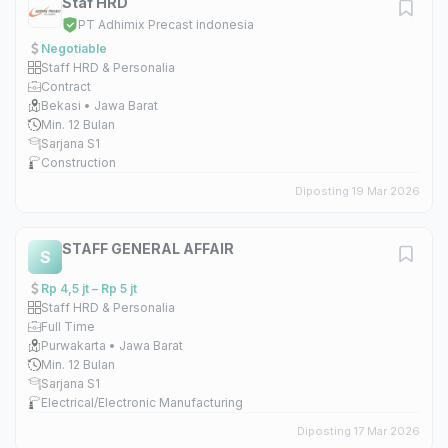
Staf HRD
PT Adhimix Precast indonesia
Negotiable
Staff HRD & Personalia
Contract
Bekasi • Jawa Barat
Min. 12 Bulan
Sarjana S1
Construction
Diposting 19 Mar 2026
STAFF GENERAL AFFAIR
S
Rp 4,5 jt – Rp 5 jt
Staff HRD & Personalia
Full Time
Purwakarta • Jawa Barat
Min. 12 Bulan
Sarjana S1
Electrical/Electronic Manufacturing
Diposting 17 Mar 2026