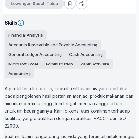
Lowongan Sudah Tutup
Skills
Financial Analysis
Accounts Receivable and Payable Accounting
General Ledger Accounting
Cash Accounting
Microsoft Excel
Administration
Zahir Software
Accounting
Agritek Desa Indonesia, sebuah entitas bisnis yang berfokus
pada pengolahan hasil pertanian menjadi produk makanan dan
minuman bermutu tinggi, kini tengah mencari anggota baru
untuk tim keuangannya. Kami dikenal atas komitmen terhadap
kualitas, yang dibuktikan dengan sertifikasi HACCP dan ISO
22000.
Saat ini, kami mengundang individu yang terampil untuk mengisi