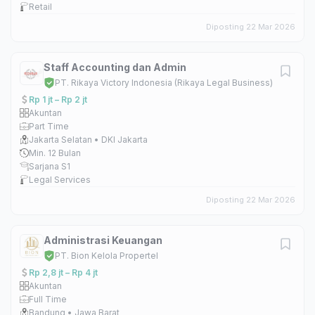
Retail
Diposting 22 Mar 2026
Staff Accounting dan Admin
PT. Rikaya Victory Indonesia (Rikaya Legal Business)
Rp 1 jt – Rp 2 jt
Akuntan
Part Time
Jakarta Selatan • DKI Jakarta
Min. 12 Bulan
Sarjana S1
Legal Services
Diposting 22 Mar 2026
Administrasi Keuangan
PT. Bion Kelola Propertel
Rp 2,8 jt – Rp 4 jt
Akuntan
Full Time
Bandung • Jawa Barat