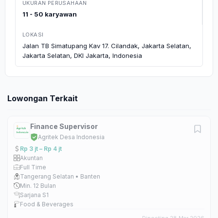
UKURAN PERUSAHAAN
11 - 50 karyawan
LOKASI
Jalan TB Simatupang Kav 17. Cilandak, Jakarta Selatan,
Jakarta Selatan, DKI Jakarta, Indonesia
Lowongan Terkait
Finance Supervisor
Agritek Desa Indonesia
Rp 3 jt – Rp 4 jt
Akuntan
Full Time
Tangerang Selatan • Banten
Min. 12 Bulan
Sarjana S1
Food & Beverages