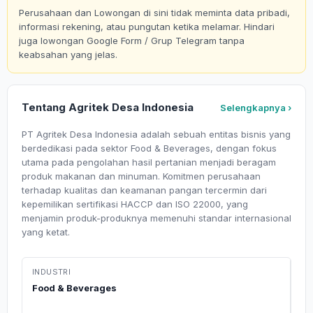
Perusahaan dan Lowongan di sini tidak meminta data pribadi,
informasi rekening, atau pungutan ketika melamar. Hindari
juga lowongan Google Form / Grup Telegram tanpa
keabsahan yang jelas.
Tentang Agritek Desa Indonesia
Selengkapnya ›
PT Agritek Desa Indonesia adalah sebuah entitas bisnis yang
berdedikasi pada sektor Food & Beverages, dengan fokus
utama pada pengolahan hasil pertanian menjadi beragam
produk makanan dan minuman. Komitmen perusahaan
terhadap kualitas dan keamanan pangan tercermin dari
kepemilikan sertifikasi HACCP dan ISO 22000, yang
menjamin produk-produknya memenuhi standar internasional
yang ketat.
INDUSTRI
Food & Beverages