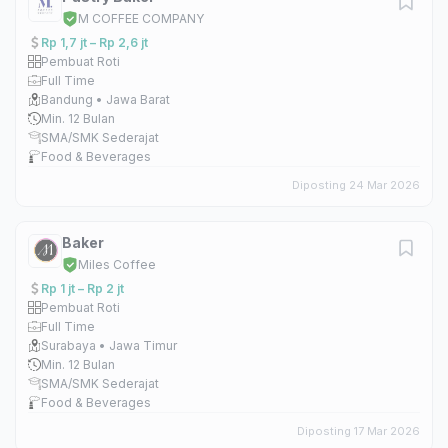
M COFFEE COMPANY
Rp 1,7 jt – Rp 2,6 jt
Pembuat Roti
Full Time
Bandung • Jawa Barat
Min. 12 Bulan
SMA/SMK Sederajat
Food & Beverages
Diposting 24 Mar 2026
Baker
Miles Coffee
Rp 1 jt – Rp 2 jt
Pembuat Roti
Full Time
Surabaya • Jawa Timur
Min. 12 Bulan
SMA/SMK Sederajat
Food & Beverages
Diposting 17 Mar 2026