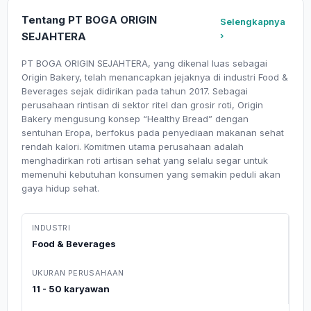
Tentang PT BOGA ORIGIN
Selengkapnya
SEJAHTERA
›
PT BOGA ORIGIN SEJAHTERA, yang dikenal luas sebagai
Origin Bakery, telah menancapkan jejaknya di industri Food &
Beverages sejak didirikan pada tahun 2017. Sebagai
perusahaan rintisan di sektor ritel dan grosir roti, Origin
Bakery mengusung konsep “Healthy Bread” dengan
sentuhan Eropa, berfokus pada penyediaan makanan sehat
rendah kalori. Komitmen utama perusahaan adalah
menghadirkan roti artisan sehat yang selalu segar untuk
memenuhi kebutuhan konsumen yang semakin peduli akan
gaya hidup sehat.
INDUSTRI
Food & Beverages
UKURAN PERUSAHAAN
11 - 50 karyawan