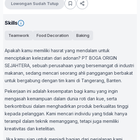
Lowongan Sudah Tutup
Skills
Teamwork
Food Decoration
Baking
Apakah kamu memiliki hasrat yang mendalam untuk
menciptakan kelezatan dari adonan? PT BOGA ORIGIN
SEJAHTERA, sebuah perusahaan yang bersemangat di industri
makanan, sedang mencari seorang ahli panggangan berbakat
untuk bergabung dengan tim kami di Tangerang, Banten.
Pekerjaan ini adalah kesempatan bagi kamu yang ingin
mengasah kemampuan dalam dunia roti dan kue, serta
berkontribusi dalam menghadirkan produk berkualitas tinggi
kepada pelanggan. Kami mencari individu yang tidak hanya
terampil dalam teknik memanggang, tetapi juga memiliki
kreativitas dan ketelitian.
Jika kamu siap untuk menjadi bagian dari perjalanan kami