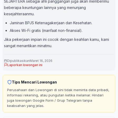
SEJAHTERA sebagai ahli panggangan juga akan memberimu
beberapa keuntungan lainnya yang menunjang
kesejahteraanmu.
Jaminan BPJS Ketenagakerjaan dan Kesehatan.
Akses Wi-Fi gratis (manfaat non-finansial).
Jika pekerjaan impian ini cocok dengan keahlian kamu, kami
sangat menantikan minatmu.
Dipublikasikan
Maret 16, 2026
Laporkan lowongan ini
Tips Mencari Lowongan
Perusahaan dan Lowongan di sini tidak meminta data pribadi,
informasi rekening, atau pungutan ketika melamar. Hindari
juga lowongan Google Form / Grup Telegram tanpa
keabsahan yang jelas.