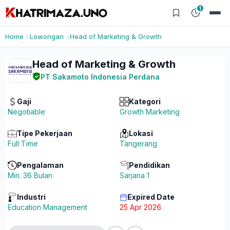
1
Home
Lowongan
Head of Marketing & Growth
Head of Marketing & Growth
PT Sakamoto Indonesia Perdana
Gaji
Kategori
Negotiable
Growth Marketing
Tipe Pekerjaan
Lokasi
Full Time
Tangerang
Pengalaman
Pendidikan
Min. 36 Bulan
Sarjana 1
Industri
Expired Date
Education Management
25 Apr 2026