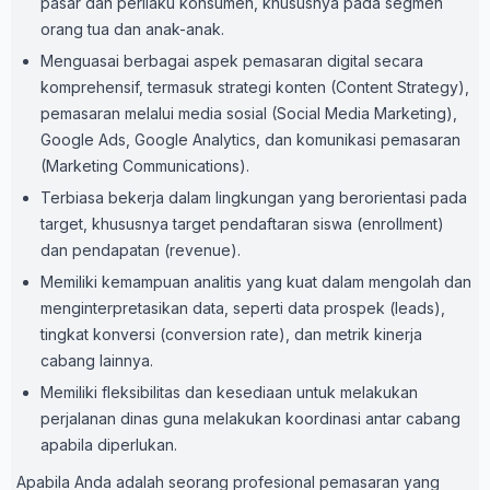
pasar dan perilaku konsumen, khususnya pada segmen
orang tua dan anak-anak.
Menguasai berbagai aspek pemasaran digital secara
komprehensif, termasuk strategi konten (Content Strategy),
pemasaran melalui media sosial (Social Media Marketing),
Google Ads, Google Analytics, dan komunikasi pemasaran
(Marketing Communications).
Terbiasa bekerja dalam lingkungan yang berorientasi pada
target, khususnya target pendaftaran siswa (enrollment)
dan pendapatan (revenue).
Memiliki kemampuan analitis yang kuat dalam mengolah dan
menginterpretasikan data, seperti data prospek (leads),
tingkat konversi (conversion rate), dan metrik kinerja
cabang lainnya.
Memiliki fleksibilitas dan kesediaan untuk melakukan
perjalanan dinas guna melakukan koordinasi antar cabang
apabila diperlukan.
Apabila Anda adalah seorang profesional pemasaran yang