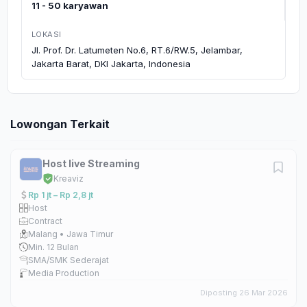
11 - 50 karyawan
LOKASI
Jl. Prof. Dr. Latumeten No.6, RT.6/RW.5, Jelambar,
Jakarta Barat, DKI Jakarta, Indonesia
Lowongan Terkait
Host live Streaming
Kreaviz
Rp 1 jt – Rp 2,8 jt
Host
Contract
Malang • Jawa Timur
Min. 12 Bulan
SMA/SMK Sederajat
Media Production
Diposting 26 Mar 2026