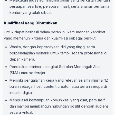
Melakukan tugas administrasi dasar yang berkaitan dengan
persiapan sesi live, pelaporan hasil, serta analisis performa
konten yang telah dibuat.
Kualifikasi yang Dibutuhkan
Untuk dapat berhasil dalam peran ini, kami mencari kandidat
yang memenuhi kriteria dan kualifikasi sebagai berikut:
Wanita, dengan kepercayaan diri yang tinggi serta
berpenampilan menarik untuk tampil secara profesional di
depan kamera.
Pendidikan minimal setingkat Sekolah Menengah Atas
(SMA) atau sederajat.
Memiliki pengalaman kerja yang relevan selama minimal 12
bulan sebagai host, content creator, atau peran serupa di
industri digital.
Menguasai kemampuan komunikasi yang kuat, persuasif,
dan mampu membangun hubungan positif dengan audiens
secara virtual.