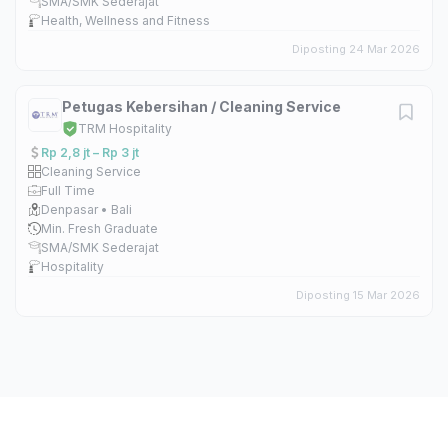
SMA/SMK Sederajat
Health, Wellness and Fitness
Diposting 24 Mar 2026
Petugas Kebersihan / Cleaning Service
TRM Hospitality
Rp 2,8 jt – Rp 3 jt
Cleaning Service
Full Time
Denpasar • Bali
Min. Fresh Graduate
SMA/SMK Sederajat
Hospitality
Diposting 15 Mar 2026