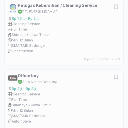
Petugas Kebersihan / Cleaning Service
PT. ENERGI LIDAH API
Rp 1,5 jt – Rp 2 jt
Cleaning Service
Full Time
Sidoarjo • Jawa Timur
Min. 12 Bulan
SMA/SMK Sederajat
Construction
Diposting 27 Mar 2026
Office boy
Auto Nation Detailing
Rp 2 jt – Rp 3 jt
Cleaning Service
Full Time
Surabaya • Jawa Timur
Min. 12 Bulan
SMA/SMK Sederajat
Automotive