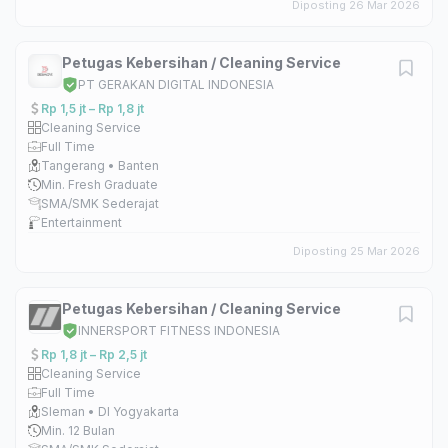
Diposting 26 Mar 2026
Petugas Kebersihan / Cleaning Service
PT GERAKAN DIGITAL INDONESIA
Rp 1,5 jt – Rp 1,8 jt
Cleaning Service
Full Time
Tangerang • Banten
Min. Fresh Graduate
SMA/SMK Sederajat
Entertainment
Diposting 25 Mar 2026
Petugas Kebersihan / Cleaning Service
INNERSPORT FITNESS INDONESIA
Rp 1,8 jt – Rp 2,5 jt
Cleaning Service
Full Time
Sleman • DI Yogyakarta
Min. 12 Bulan