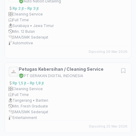
Auto Nation Detailing
Rp 2 jt – Rp 3 jt
Cleaning Service
Full Time
Surabaya • Jawa Timur
Min. 12 Bulan
SMA/SMK Sederajat
Automotive
Diposting 26 Mar 2026
Petugas Kebersihan / Cleaning Service
PT GERAKAN DIGITAL INDONESIA
Rp 1,5 jt – Rp 1,8 jt
Cleaning Service
Full Time
Tangerang • Banten
Min. Fresh Graduate
SMA/SMK Sederajat
Entertainment
Diposting 25 Mar 2026