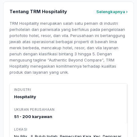
Tentang TRM Hospitality
Selengkapnya ›
TRM Hospitality merupakan salah satu pemain di industri
perhotelan dan pariwisata yang berfokus pada pengelolaan
portofolio hotel, resor, dan vila. Perusahaan ini bertanggung
jawab atas operasional berbagai properti di bawah lima
merek berbeda, mencakup hotel, resor, dan vila layanan
penuh dengan klasifikasi bintang 3 hingga 5. Dengan
mengusung tagline “Authentic Beyond Compare”, TRM
Hospitality menegaskan komitmennya terhadap kualitas
produk dan layanan yang unik.
INDUSTRI
Hospitality
UKURAN PERUSAHAAN
51 - 200 karyawan
LOKASI
No.99x, Jl. Buluh Indah, Pemecutan Kaja, Kec. Denpasar