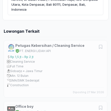
Utara, Kota Denpasar, Bali 80111, Denpasar, Bali,
Indonesia
Lowongan Terkait
Petugas Kebersihan / Cleaning Service
PT. ENERGI LIDAH API
Rp 1,5 jt – Rp 2 jt
Cleaning Service
Full Time
Sidoarjo • Jawa Timur
Min. 12 Bulan
SMA/SMK Sederajat
Construction
Diposting 27 Mar 2026
Office boy