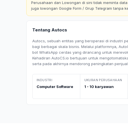
Perusahaan dan Lowongan di sini tidak meminta data p
juga lowongan Google Form / Grup Telegram tanpa k
Tentang Autocs
Autocs, sebuah entitas yang beroperasi di industri p
bagi berbagai skala bisnis. Melalui platformnya, A
bot WhatsApp cerdas yang dirancang untuk merevol
Kehadiran AutoCS.io bertujuan untuk mengotomatiska
serta pada akhirnya mendorong peningkatan penjuala
INDUSTRI
UKURAN PERUSAHAAN
Computer Software
1 - 10 karyawan