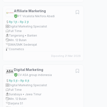
Affiliate Marketing
PT Vicalista Nikifora Abadi
Rp 1 jt – Rp 2 jt
Digital Marketing Specialist
Full Time
Tangerang • Banten
Min. 12 Bulan
SMA/SMK Sederajat
Cosmetics
Diposting 21 Mar 2026
Digital Marketing
CV ASA group indonesia
Rp 5 jt – Rp 6 jt
Digital Marketing Specialist
Full Time
Surabaya • Jawa Timur
Min. 12 Bulan
Sarjana S1