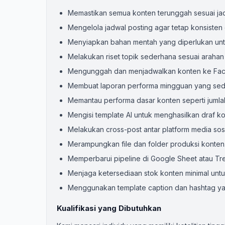
Memastikan semua konten terunggah sesuai jad
Mengelola jadwal posting agar tetap konsisten 
Menyiapkan bahan mentah yang diperlukan untu
Melakukan riset topik sederhana sesuai arahan
Mengunggah dan menjadwalkan konten ke Face
Membuat laporan performa mingguan yang sed
Memantau performa dasar konten seperti jumlah
Mengisi template AI untuk menghasilkan draf ko
Melakukan cross-post antar platform media sosi
Merampungkan file dan folder produksi konten
Memperbarui pipeline di Google Sheet atau Tre
Menjaga ketersediaan stok konten minimal untu
Menggunakan template caption dan hashtag ya
Kualifikasi yang Dibutuhkan