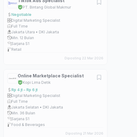
Tiktok Ads Specialist
PT. Bintang Global Makmur
Negotiable
Digital Marketing Specialist
Full Time
Jakarta Utara • DKI Jakarta
Min. 12 Bulan
Sarjana S1
Retail
Diposting 22 Mar 2026
Online Marketplace Specialist
Kopi Lima Detik
Rp 4 jt – Rp 6 jt
Digital Marketing Specialist
Full Time
Jakarta Selatan • DKI Jakarta
Min. 36 Bulan
Sarjana S1
Food & Beverages
Diposting 21 Mar 2026