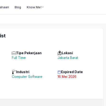
ahaan
Blog
Know Me!
ist
Tipe Pekerjaan
Lokasi
Full Time
Jakarta Barat
Industri
Expired Date
Computer Software
16 Mei 2026