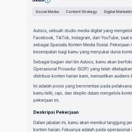
Social Media
Content Strategy
Digital Marketi
Autocs, sebuah studio media digital yang mengelo
Facebook, TikTok, Instagram, dan YouTube, saat i
sebagai Spesialis Konten Media Sosial. Pekerjaan i
kesempatan bagi kamu yang menyukai dunia konten
Sebagai bagian dari tim Autocs, kamu akan berfok
Operasional Prosedur (SOP) yang telah ditetapkan.
distribusi konten harian kami, memastikan audiens 
Ini adalah posisi yang berorientasi pada pelaksana
kamu teliti, rapi, dan disiplin dalam mengelola k
pekerjaan ini.
Deskripsi Pekerjaan
Dalam jabatan ini, kamu akan memikul tanggung jaw
konten harian. Fokusnya adalah pada operasional 