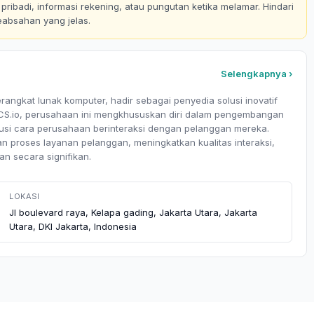
ribadi, informasi rekening, atau pungutan ketika melamar. Hindari
eabsahan yang jelas.
Selengkapnya ›
erangkat lunak komputer, hadir sebagai penyedia solusi inovatif
utoCS.io, perusahaan ini mengkhususkan diri dalam pengembangan
usi cara perusahaan berinteraksi dengan pelanggan mereka.
n proses layanan pelanggan, meningkatkan kualitas interaksi,
n secara signifikan.
LOKASI
Jl boulevard raya, Kelapa gading, Jakarta Utara, Jakarta
Utara, DKI Jakarta, Indonesia