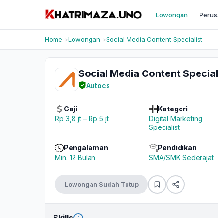
Lowongan
Perus
Home
Lowongan
Social Media Content Specialist
Social Media Content Special
Autocs
Gaji
Kategori
Rp 3,8 jt – Rp 5 jt
Digital Marketing
Specialist
Pengalaman
Pendidikan
Min. 12 Bulan
SMA/SMK Sederajat
Lowongan Sudah Tutup
Skills