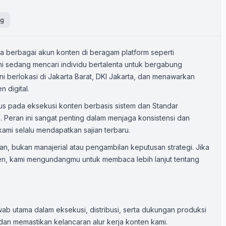
ng
la berbagai akun konten di beragam platform seperti
ni sedang mencari individu bertalenta untuk bergabung
ni berlokasi di Jakarta Barat, DKI Jakarta, dan menawarkan
 digital.
us pada eksekusi konten berbasis sistem dan Standar
 Peran ini sangat penting dalam menjaga konsistensi dan
kami selalu mendapatkan sajian terbaru.
an, bukan manajerial atau pengambilan keputusan strategi. Jika
onten, kami mengundangmu untuk membaca lebih lanjut tentang
ab utama dalam eksekusi, distribusi, serta dukungan produksi
dan memastikan kelancaran alur kerja konten kami.