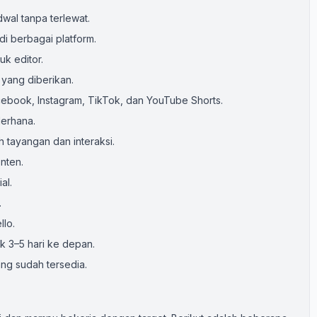
wal tanpa terlewat.
di berbagai platform.
k editor.
 yang diberikan.
book, Instagram, TikTok, dan YouTube Shorts.
erhana.
 tayangan dan interaksi.
nten.
al.
.
llo.
k 3–5 hari ke depan.
ng sudah tersedia.