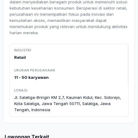
dalam menyediakan beragam produk untuk memenuhi solusi
kebutuhan keseharian konsumen. Beroperasi di sektor retail,
perusahaan ini menempatkan fokus pada inovasi dan
kemudahan akses, memastikan masyarakat dapat
menemukan produk yang relevan untuk mendukung aktivitas
harian mereka.
INDUSTRI
Retail
UKURAN PERUSAHAAN
11 - 50 karyawan
LOKASI
Jl. Salatiga-Bringin KM 2,7, Kauman Kidul, Kec. Sidorejo,
Kota Salatiga, Jawa Tengah 50711, Salatiga, Jawa
Tengah, Indonesia
Lowongan Terkait