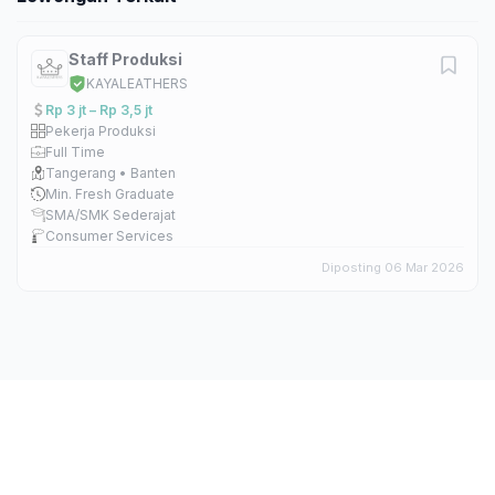
Staff Produksi
KAYALEATHERS
Rp 3 jt – Rp 3,5 jt
Pekerja Produksi
Full Time
Tangerang • Banten
Min. Fresh Graduate
SMA/SMK Sederajat
Consumer Services
Diposting 06 Mar 2026