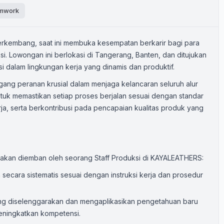
mwork
kembang, saat ini membuka kesempatan berkarir bagi para
i. Lowongan ini berlokasi di Tangerang, Banten, dan ditujukan
i dalam lingkungan kerja yang dinamis dan produktif.
ang peranan krusial dalam menjaga kelancaran seluruh alur
ntuk memastikan setiap proses berjalan sesuai dengan standar
rja, serta berkontribusi pada pencapaian kualitas produk yang
g akan diemban oleh seorang Staff Produksi di KAYALEATHERS:
secara sistematis sesuai dengan instruksi kerja dan prosedur
yang diselenggarakan dan mengaplikasikan pengetahuan baru
eningkatkan kompetensi.