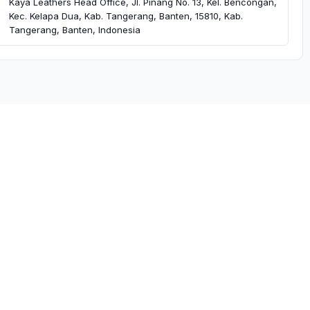
Kaya Leathers Head Office, Jl. Pinang No. 13, Kel. Bencongan,
Kec. Kelapa Dua, Kab. Tangerang, Banten, 15810, Kab.
Tangerang, Banten, Indonesia