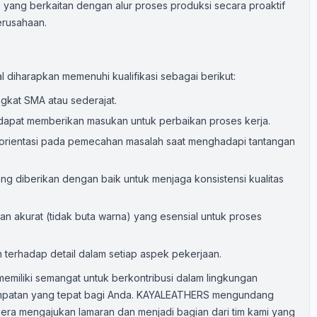
ang berkaitan dengan alur proses produksi secara proaktif
erusahaan.
al diharapkan memenuhi kualifikasi sebagai berikut:
ngkat SMA atau sederajat.
 dapat memberikan masukan untuk perbaikan proses kerja.
rorientasi pada pemecahan masalah saat menghadapi tantangan
yang diberikan dengan baik untuk menjaga konsistensi kualitas
akurat (tidak buta warna) yang esensial untuk proses
n terhadap detail dalam setiap aspek pekerjaan.
n memiliki semangat untuk berkontribusi dalam lingkungan
sempatan yang tepat bagi Anda. KAYALEATHERS mengundang
gera mengajukan lamaran dan menjadi bagian dari tim kami yang