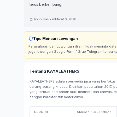
terus berkembang.
Dipublikasikan
Maret 6, 2026
Tips Mencari Lowongan
Perusahaan dan Lowongan di sini tidak meminta data p
juga lowongan Google Form / Grup Telegram tanpa k
Tentang KAYALEATHERS
KAYALEATHERS adalah penyedia jasa yang berfokus
barang-barang khusus. Didirikan pada tahun 2017, p
yang terbuat dari bahan kulit (leather) dan kanvas,
dengan karakteristik materialnya.
INDUSTRI
UKURAN PERUSAHAAN