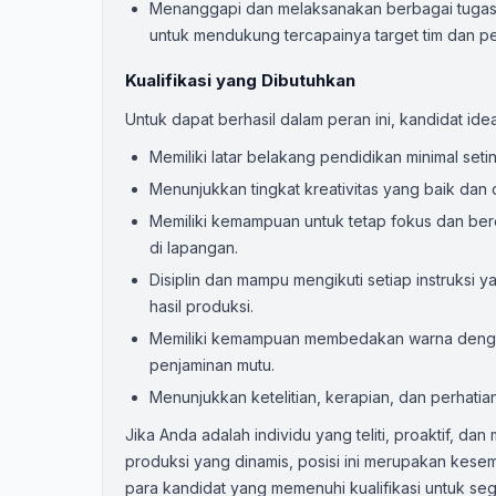
Menanggapi dan melaksanakan berbagai tugas y
untuk mendukung tercapainya target tim dan p
Kualifikasi yang Dibutuhkan
Untuk dapat berhasil dalam peran ini, kandidat ide
Memiliki latar belakang pendidikan minimal seti
Menunjukkan tingkat kreativitas yang baik dan
Memiliki kemampuan untuk tetap fokus dan be
di lapangan.
Disiplin dan mampu mengikuti setiap instruksi 
hasil produksi.
Memiliki kemampuan membedakan warna dengan 
penjaminan mutu.
Menunjukkan ketelitian, kerapian, dan perhatia
Jika Anda adalah individu yang teliti, proaktif, da
produksi yang dinamis, posisi ini merupakan ke
para kandidat yang memenuhi kualifikasi untuk se