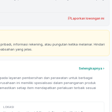
Laporkan lowongan ini
ribadi, informasi rekening, atau pungutan ketika melamar. Hindari
eabsahan yang jelas.
Selengkapnya ›
 pada layanan pembersihan dan perawatan untuk berbagai
erusahaan ini memiliki spesialisasi dalam penanganan produk
 memastikan setiap item mendapatkan perlakuan terbaik sesuai
LOKASI