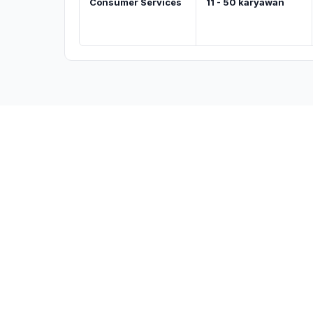
Consumer Services
11 - 50 karyawan