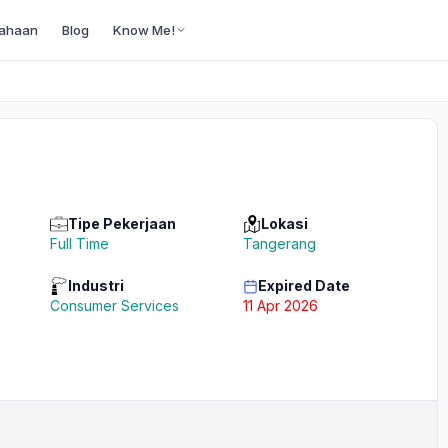
ahaan
Blog
Know Me!
Tipe Pekerjaan
Lokasi
Full Time
Tangerang
Industri
Expired Date
Consumer Services
11 Apr 2026