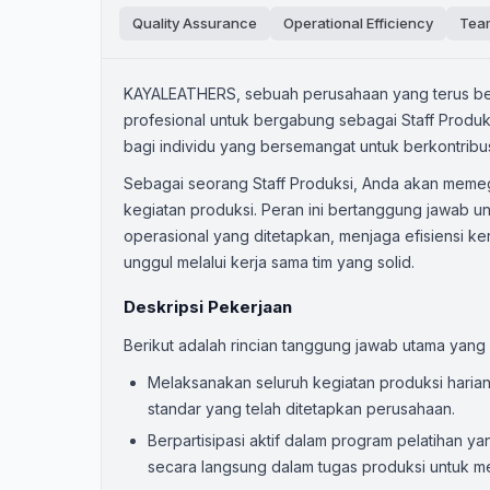
Quality Assurance
Operational Efficiency
Tea
KAYALEATHERS, sebuah perusahaan yang terus ber
profesional untuk bergabung sebagai Staff Produks
bagi individu yang bersemangat untuk berkontribus
Sebagai seorang Staff Produksi, Anda akan memeg
kegiatan produksi. Peran ini bertanggung jawab u
operasional yang ditetapkan, menjaga efisiensi ke
unggul melalui kerja sama tim yang solid.
Deskripsi Pekerjaan
Berikut adalah rincian tanggung jawab utama yan
Melaksanakan seluruh kegiatan produksi harian 
standar yang telah ditetapkan perusahaan.
Berpartisipasi aktif dalam program pelatihan 
secara langsung dalam tugas produksi untuk m