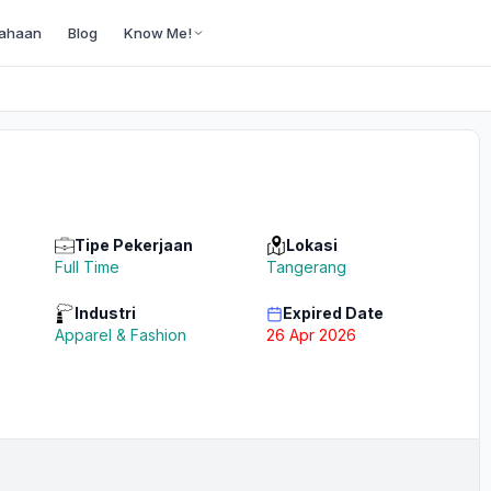
ahaan
Blog
Know Me!
Tipe Pekerjaan
Lokasi
Full Time
Tangerang
Industri
Expired Date
Apparel & Fashion
26 Apr 2026