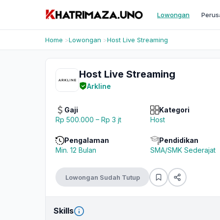
Lowongan
Perus
Home
Lowongan
Host Live Streaming
Host Live Streaming
Arkline
Gaji
Kategori
Rp 500.000 – Rp 3 jt
Host
Pengalaman
Pendidikan
Min. 12 Bulan
SMA/SMK Sederajat
Lowongan Sudah Tutup
Skills