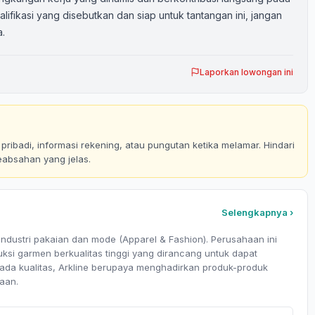
lifikasi yang disebutkan dan siap untuk tantangan ini, jangan
.
Laporkan lowongan ini
ribadi, informasi rekening, atau pungutan ketika melamar. Hindari
eabsahan yang jelas.
Selengkapnya ›
dustri pakaian dan mode (Apparel & Fashion). Perusahaan ini
ksi garmen berkualitas tinggi yang dirancang untuk dapat
ada kualitas, Arkline berupaya menghadirkan produk-produk
aan.