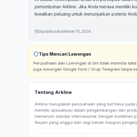
pertumbuhan Arkline. Jika Anda merasa memiliki kua
lewatkan peluang untuk menunjukkan potensi Anda
Dipublikasikan
Maret 10, 2026
Tips Mencari Lowongan
Perusahaan dan Lowongan di sini tidak meminta data p
juga lowongan Google Form / Grup Telegram tanpa k
Tentang Arkline
Arkline merupakan perusahaan yang berfokus pada in
memiliki spesialisasi dalam pengembangan dan produ
memenuhi standar internasional. Dengan komitmen p
fesyen yang unggul dari segi bahan maupun pengerj