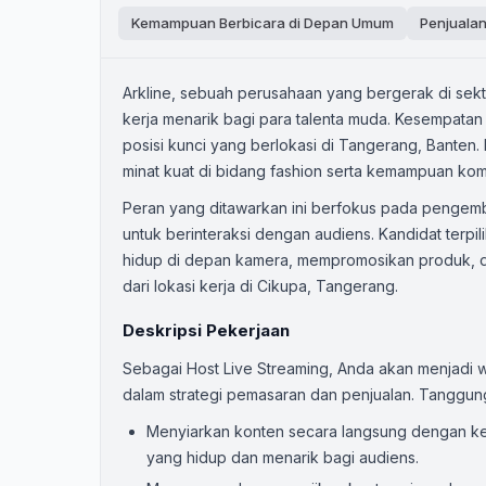
Kemampuan Berbicara di Depan Umum
Penjuala
Arkline, sebuah perusahaan yang bergerak di sekt
kerja menarik bagi para talenta muda. Kesempatan 
posisi kunci yang berlokasi di Tangerang, Banten. 
minat kuat di bidang fashion serta kemampuan ko
Peran yang ditawarkan ini berfokus pada pengem
untuk berinteraksi dengan audiens. Kandidat terp
hidup di depan kamera, mempromosikan produk, 
dari lokasi kerja di Cikupa, Tangerang.
Deskripsi Pekerjaan
Sebagai Host Live Streaming, Anda akan menjadi wa
dalam strategi pemasaran dan penjualan. Tanggung
Menyiarkan konten secara langsung dengan ke
yang hidup dan menarik bagi audiens.