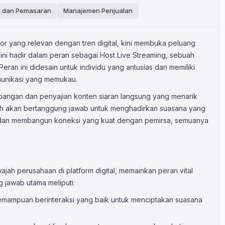
n dan Pemasaran
Manajemen Penjualan
or yang relevan dengan tren digital, kini membuka peluang
ini hadir dalam peran sebagai Host Live Streaming, sebuah
Peran ini didesain untuk individu yang antusias dan memiliki
munikasi yang memukau.
bangan dan penyajian konten siaran langsung yang menarik
ilih akan bertanggung jawab untuk menghadirkan suasana yang
dan membangun koneksi yang kuat dengan pemirsa, semuanya
jah perusahaan di platform digital, memainkan peran vital
 jawab utama meliputi:
mampuan berinteraksi yang baik untuk menciptakan suasana