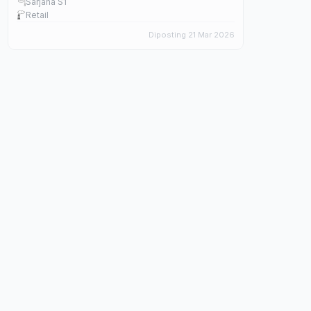
Sarjana S1
Retail
Diposting 21 Mar 2026